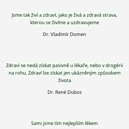
Jsme tak živí a zdraví, jako je živá a zdravá strava,
kterou se živíme a uzdravujeme
Dr. Vladimír Domen
Zdraví se nedá získat pasivně u lékaře, nebo v drogérii
na rohu. Zdraví lze získat jen ukázněným způsobem
života
Dr. René Dubos
Sami jsme tím nejlepším lékem