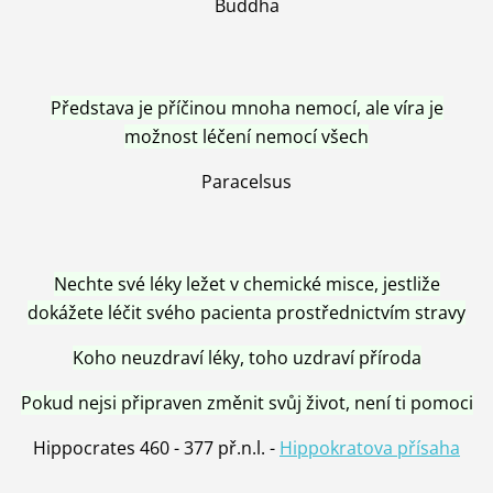
Buddha
Představa je příčinou mnoha nemocí, ale víra je
možnost léčení nemocí všech
Paracelsus
Nechte své léky ležet v chemické misce, jestliže
dokážete léčit svého pacienta prostřednictvím stravy
Koho neuzdraví léky, toho uzdraví příroda
Pokud nejsi připraven změnit svůj život, není ti pomoci
Hippocrates 460 - 377 př.n.l. -
Hippokratova přísaha