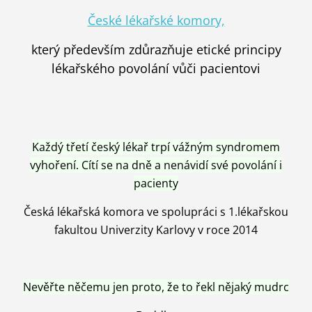
České lékařské komory,
který především zdůrazňuje etické principy
lékařského povolání vůči pacientovi
Každý třetí český lékař trpí vážným syndromem
vyhoření. Cítí se na dně a nenávidí své povolání i
pacienty
Česká lékařská komora ve spolupráci s 1.lékařskou
fakultou Univerzity Karlovy v roce 2014
Nevěřte něčemu jen proto, že to řekl nějaký mudrc