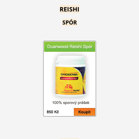
REISHI
SPÓR