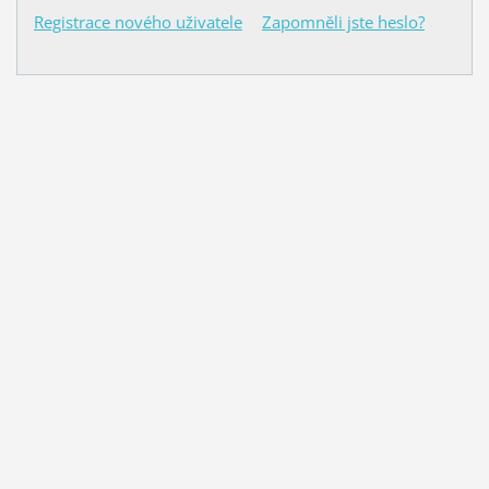
Registrace nového uživatele
Zapomněli jste heslo?