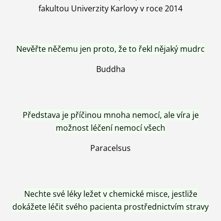
fakultou Univerzity Karlovy v roce 2014
Nevěřte něčemu jen proto, že to řekl nějaký mudrc
Buddha
Představa je příčinou mnoha nemocí, ale víra je
možnost léčení nemocí všech
Paracelsus
Nechte své léky ležet v chemické misce, jestliže
dokážete léčit svého pacienta prostřednictvím stravy