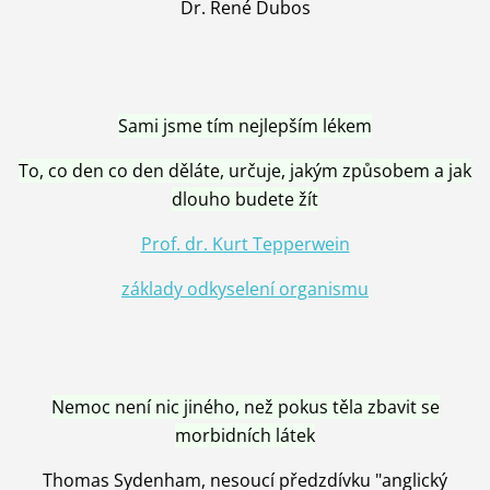
Dr. René Dubos
Sami jsme tím nejlepším lékem
To, co den co den děláte, určuje, jakým způsobem a jak
dlouho budete žít
Prof. dr. Kurt Tepperwein
základy odkyselení organismu
Nemoc není nic jiného, než pokus těla zbavit se
morbidních látek
Thomas Sydenham, nesoucí předzdívku "anglický