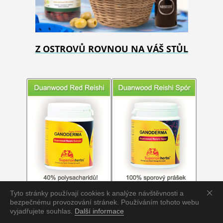
Z OSTROVŮ ROVNOU NA VÁŠ STŮL
Tyto stránky používají cookies k analýze návštěvnosti a
bezpečnému provozování stránek. Používáním tohoto webu
vyjadřujete souhlas.
Další informace