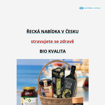
ŘECKÁ NABÍDKA V ČESKU
stravujete se zdravě
BIO KVALITA