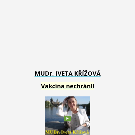
MUDr. IVETA
KŘÍŽOVÁ
Vakcína nechrání!