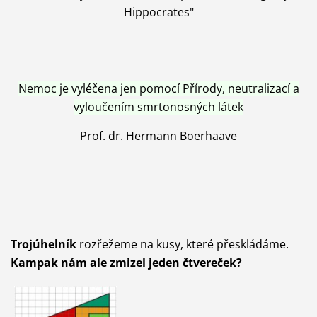
Hippocrates"
Nemoc je vyléčena jen pomocí Přírody, neutralizací a
vyloučením smrtonosných látek
Prof. dr. Hermann Boerhaave
Trojúhelník
rozřežeme na kusy, které přeskládáme.
Kampak nám ale zmizel jeden čtvereček?