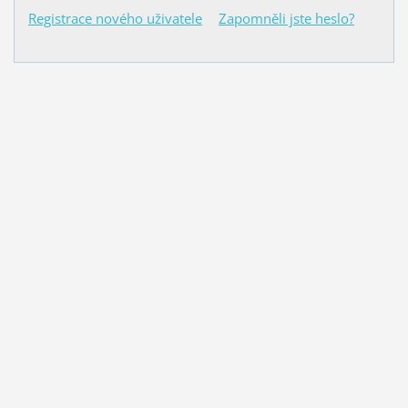
Registrace nového uživatele
Zapomněli jste heslo?