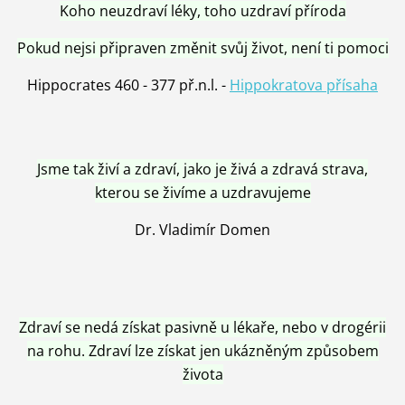
Koho neuzdraví léky, toho uzdraví příroda
Pokud nejsi připraven změnit svůj život, není ti pomoci
Hippocrates 460 - 377 př.n.l. -
Hippokratova přísaha
Jsme tak živí a zdraví, jako je živá a zdravá strava,
kterou se živíme a uzdravujeme
Dr. Vladimír Domen
Zdraví se nedá získat pasivně u lékaře, nebo v drogérii
na rohu. Zdraví lze získat jen ukázněným způsobem
života