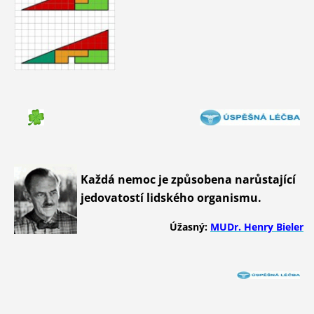
Každá nemoc je způsobena narůstající
jedovatostí lidského organismu.
Úžasný:
MUDr. Henry Bieler