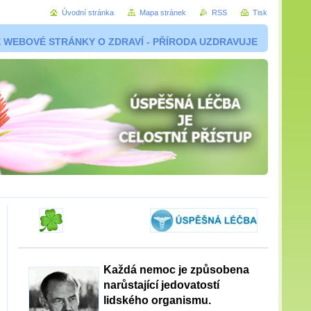
Úvodní stránka
Mapa stránek
RSS
Tisk
 WEBOVÉ STRÁNKY O ZDRAVÍ - PŘÍRODA UZDRAVUJE
Každá nemoc je způsobena
narůstající jedovatostí
lidského organismu.