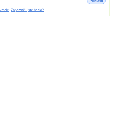
Přihlásit
vatele
Zapomněli jste heslo?