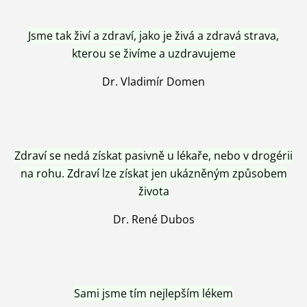
Jsme tak živí a zdraví, jako je živá a zdravá strava,
kterou se živíme a uzdravujeme
Dr. Vladimír Domen
Zdraví se nedá získat pasivně u lékaře, nebo v drogérii
na rohu. Zdraví lze získat jen ukázněným způsobem
života
Dr. René Dubos
Sami jsme tím nejlepším lékem