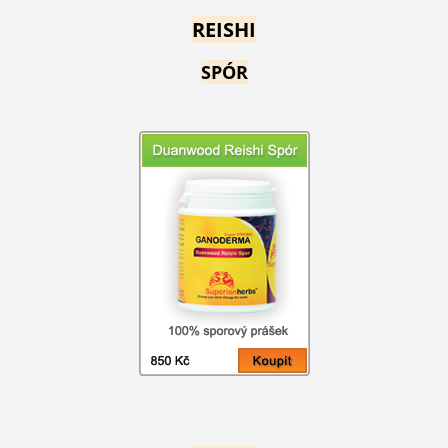
REISHI
SPÓR