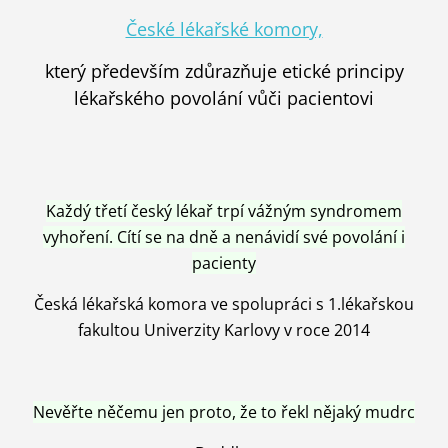
České lékařské komory,
který především zdůrazňuje etické principy
lékařského povolání vůči pacientovi
Každý třetí český lékař trpí vážným syndromem
vyhoření. Cítí se na dně a nenávidí své povolání i
pacienty
Česká lékařská komora ve spolupráci s 1.lékařskou
fakultou Univerzity Karlovy v roce 2014
Nevěřte něčemu jen proto, že to řekl nějaký mudrc