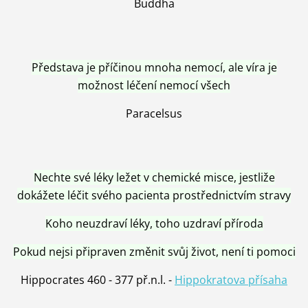
Buddha
Představa je příčinou mnoha nemocí, ale víra je
možnost léčení nemocí všech
Paracelsus
Nechte své léky ležet v chemické misce, jestliže
dokážete léčit svého pacienta prostřednictvím stravy
Koho neuzdraví léky, toho uzdraví příroda
Pokud nejsi připraven změnit svůj život, není ti pomoci
Hippocrates 460 - 377 př.n.l. -
Hippokratova přísaha