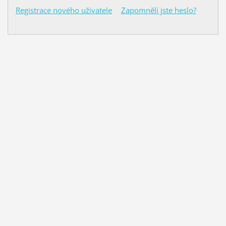
Registrace nového uživatele
Zapomněli jste heslo?