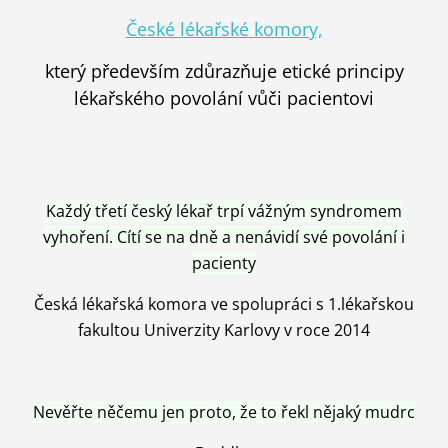
České lékařské komory,
který především zdůrazňuje etické principy
lékařského povolání vůči pacientovi
Každý třetí český lékař trpí vážným syndromem
vyhoření. Cítí se na dně a nenávidí své povolání i
pacienty
Česká lékařská komora ve spolupráci s 1.lékařskou
fakultou Univerzity Karlovy v roce 2014
Nevěřte něčemu jen proto, že to řekl nějaký mudrc