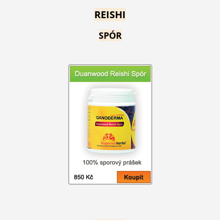
REISHI
SPÓR