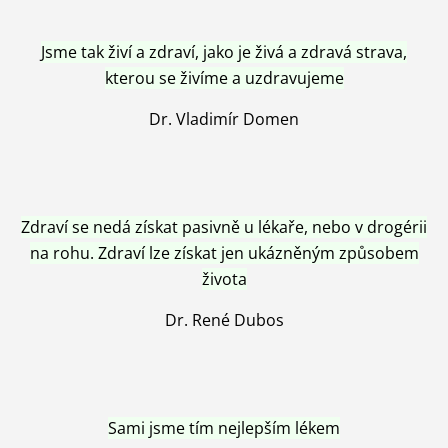
Jsme tak živí a zdraví, jako je živá a zdravá strava,
kterou se živíme a uzdravujeme
Dr. Vladimír Domen
Zdraví se nedá získat pasivně u lékaře, nebo v drogérii
na rohu. Zdraví lze získat jen ukázněným způsobem
života
Dr. René Dubos
Sami jsme tím nejlepším lékem