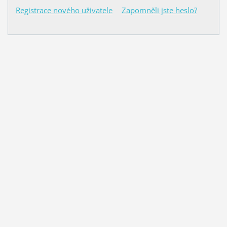
Registrace nového uživatele
Zapomněli jste heslo?