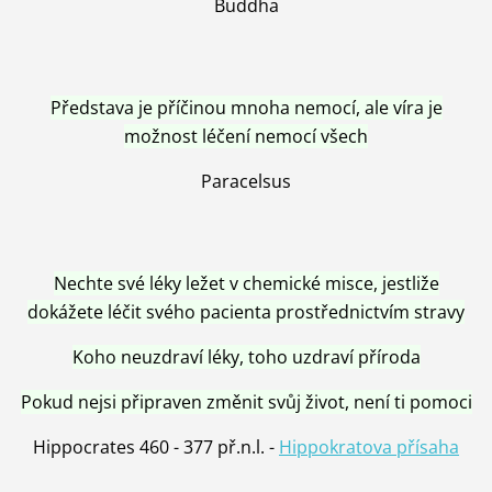
Buddha
Představa je příčinou mnoha nemocí, ale víra je
možnost léčení nemocí všech
Paracelsus
Nechte své léky ležet v chemické misce, jestliže
dokážete léčit svého pacienta prostřednictvím stravy
Koho neuzdraví léky, toho uzdraví příroda
Pokud nejsi připraven změnit svůj život, není ti pomoci
Hippocrates 460 - 377 př.n.l. -
Hippokratova přísaha