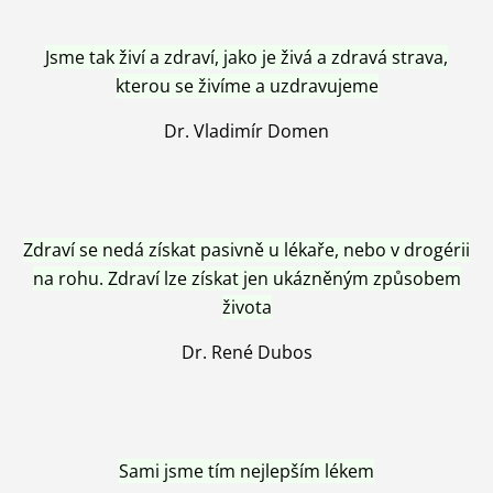
Jsme tak živí a zdraví, jako je živá a zdravá strava,
kterou se živíme a uzdravujeme
Dr. Vladimír Domen
Zdraví se nedá získat pasivně u lékaře, nebo v drogérii
na rohu. Zdraví lze získat jen ukázněným způsobem
života
Dr. René Dubos
Sami jsme tím nejlepším lékem