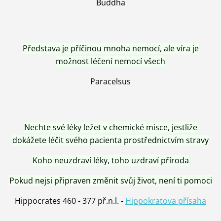
Buddha
Představa je příčinou mnoha nemocí, ale víra je
možnost léčení nemocí všech
Paracelsus
Nechte své léky ležet v chemické misce, jestliže
dokážete léčit svého pacienta prostřednictvím stravy
Koho neuzdraví léky, toho uzdraví příroda
Pokud nejsi připraven změnit svůj život, není ti pomoci
Hippocrates 460 - 377 př.n.l. -
Hippokratova přísaha