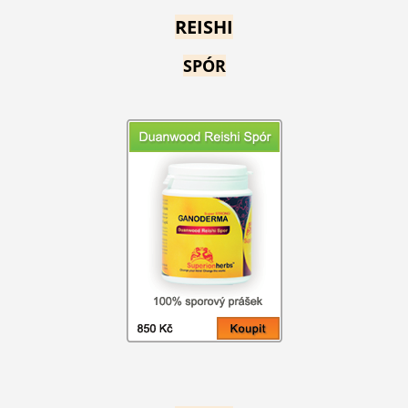
REISHI
SPÓR