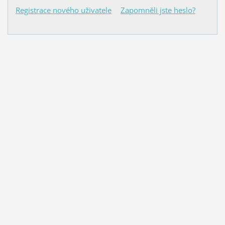
Registrace nového uživatele
Zapomněli jste heslo?