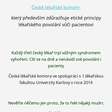
České lékařské komory,
který především zdůrazňuje etické principy
lékařského povolání vůči pacientovi
Každý třetí český lékař trpí vážným syndromem
vyhoření. Cítí se na dně a nenávidí své povolání i
pacienty
Česká lékařská komora ve spolupráci s 1.lékařskou
fakultou Univerzity Karlovy v roce 2014
Nevěřte něčemu jen proto, že to řekl nějaký mudrc