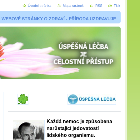
Úvodní stránka
Mapa stránek
RSS
Tisk
 WEBOVÉ STRÁNKY O ZDRAVÍ - PŘÍRODA UZDRAVUJE
Každá nemoc je způsobena
narůstající jedovatostí
lidského organismu.