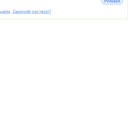
Přihlásit
vatele
Zapomněli jste heslo?