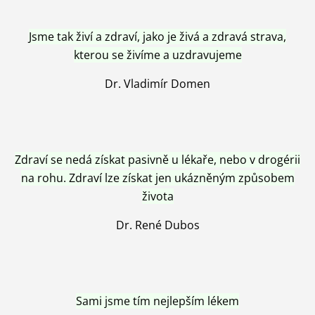
Jsme tak živí a zdraví, jako je živá a zdravá strava,
kterou se živíme a uzdravujeme
Dr. Vladimír Domen
Zdraví se nedá získat pasivně u lékaře, nebo v drogérii
na rohu. Zdraví lze získat jen ukázněným způsobem
života
Dr. René Dubos
Sami jsme tím nejlepším lékem