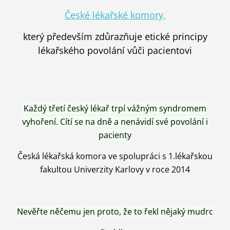
České lékařské komory,
který především zdůrazňuje etické principy
lékařského povolání vůči pacientovi
Každý třetí český lékař trpí vážným syndromem
vyhoření. Cítí se na dně a nenávidí své povolání i
pacienty
Česká lékařská komora ve spolupráci s 1.lékařskou
fakultou Univerzity Karlovy v roce 2014
Nevěřte něčemu jen proto, že to řekl nějaký mudrc