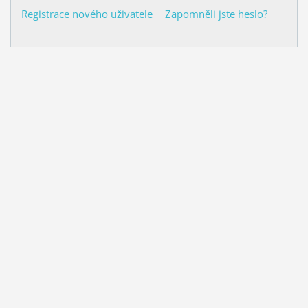
Registrace nového uživatele
Zapomněli jste heslo?