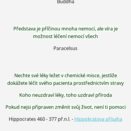
Buddha
Představa je příčinou mnoha nemocí, ale víra je
možnost léčení nemocí všech
Paracelsus
Nechte své léky ležet v chemické misce, jestliže
dokážete léčit svého pacienta prostřednictvím stravy
Koho neuzdraví léky, toho uzdraví příroda
Pokud nejsi připraven změnit svůj život, není ti pomoci
Hippocrates 460 - 377 př.n.l. -
Hippokratova přísaha