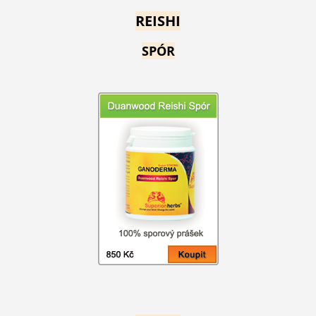
REISHI
SPÓR