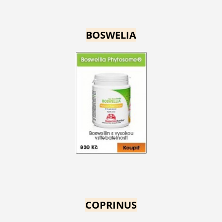
BOSWELIA
COPRINUS