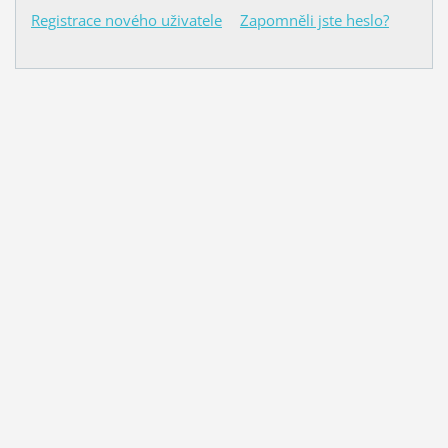
Registrace nového uživatele
Zapomněli jste heslo?