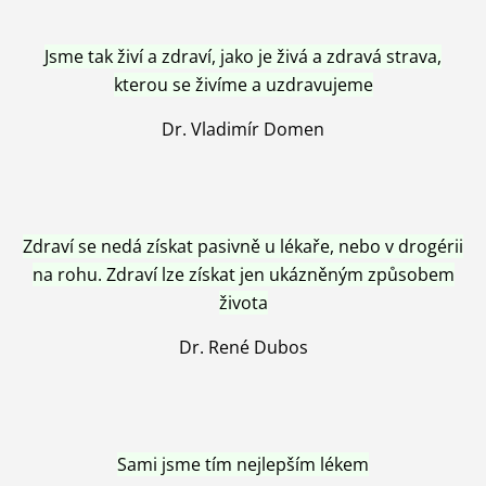
Jsme tak živí a zdraví, jako je živá a zdravá strava,
kterou se živíme a uzdravujeme
Dr. Vladimír Domen
Zdraví se nedá získat pasivně u lékaře, nebo v drogérii
na rohu. Zdraví lze získat jen ukázněným způsobem
života
Dr. René Dubos
Sami jsme tím nejlepším lékem