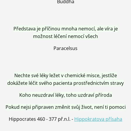
Buddha
Představa je příčinou mnoha nemocí, ale víra je
možnost léčení nemocí všech
Paracelsus
Nechte své léky ležet v chemické misce, jestliže
dokážete léčit svého pacienta prostřednictvím stravy
Koho neuzdraví léky, toho uzdraví příroda
Pokud nejsi připraven změnit svůj život, není ti pomoci
Hippocrates 460 - 377 př.n.l. -
Hippokratova přísaha