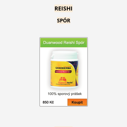
REISHI
SPÓR