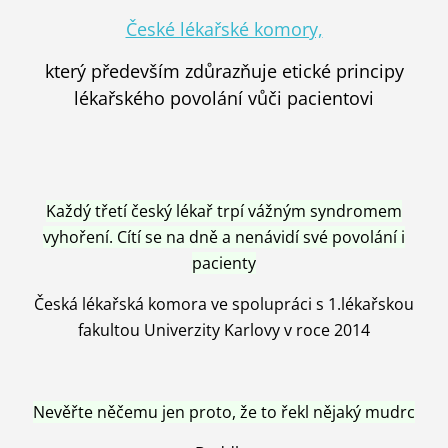
České lékařské komory,
který především zdůrazňuje etické principy
lékařského povolání vůči pacientovi
Každý třetí český lékař trpí vážným syndromem
vyhoření. Cítí se na dně a nenávidí své povolání i
pacienty
Česká lékařská komora ve spolupráci s 1.lékařskou
fakultou Univerzity Karlovy v roce 2014
Nevěřte něčemu jen proto, že to řekl nějaký mudrc