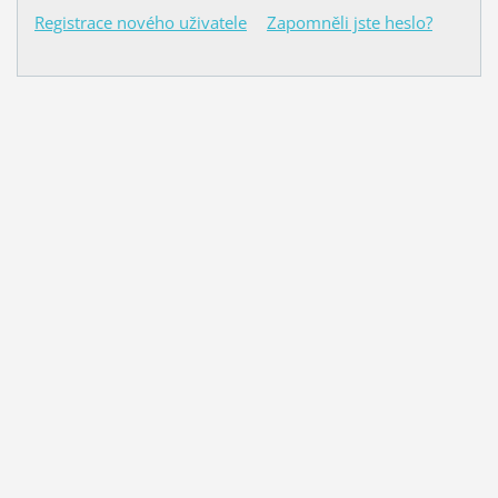
Registrace nového uživatele
Zapomněli jste heslo?