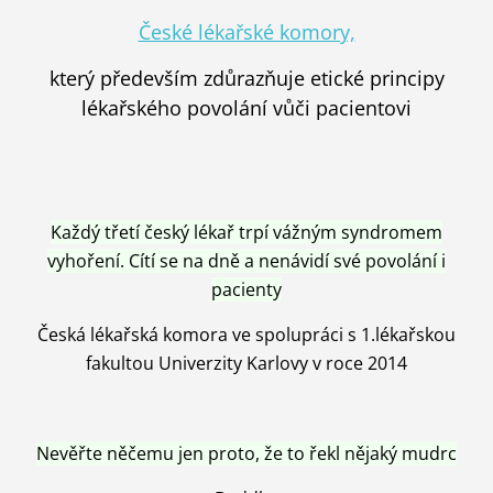
České lékařské komory,
který především zdůrazňuje etické principy
lékařského povolání vůči pacientovi
Každý třetí český lékař trpí vážným syndromem
vyhoření. Cítí se na dně a nenávidí své povolání i
pacienty
Česká lékařská komora ve spolupráci s 1.lékařskou
fakultou Univerzity Karlovy v roce 2014
Nevěřte něčemu jen proto, že to řekl nějaký mudrc