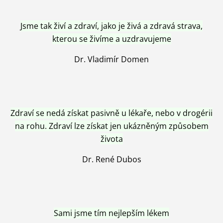
Jsme tak živí a zdraví, jako je živá a zdravá strava,
kterou se živíme a uzdravujeme
Dr. Vladimír Domen
Zdraví se nedá získat pasivně u lékaře, nebo v drogérii
na rohu. Zdraví lze získat jen ukázněným způsobem
života
Dr. René Dubos
Sami jsme tím nejlepším lékem