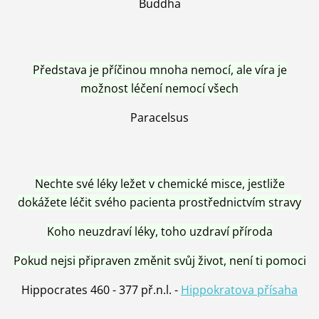
Buddha
Představa je příčinou mnoha nemocí, ale víra je
možnost léčení nemocí všech
Paracelsus
Nechte své léky ležet v chemické misce, jestliže
dokážete léčit svého pacienta prostřednictvím stravy
Koho neuzdraví léky, toho uzdraví příroda
Pokud nejsi připraven změnit svůj život, není ti pomoci
Hippocrates 460 - 377 př.n.l. -
Hippokratova přísaha