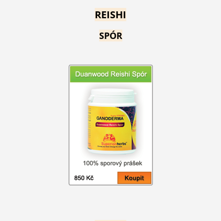
REISHI
SPÓR