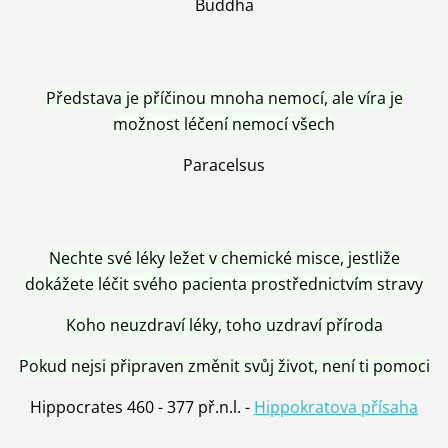
Buddha
Představa je příčinou mnoha nemocí, ale víra je
možnost léčení nemocí všech
Paracelsus
Nechte své léky ležet v chemické misce, jestliže
dokážete léčit svého pacienta prostřednictvím stravy
Koho neuzdraví léky, toho uzdraví příroda
Pokud nejsi připraven změnit svůj život, není ti pomoci
Hippocrates 460 - 377 př.n.l. -
Hippokratova přísaha