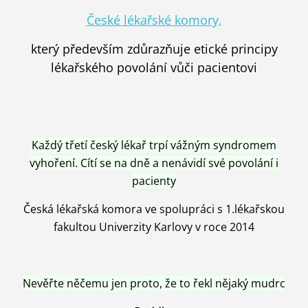
České lékařské komory,
který především zdůrazňuje etické principy
lékařského povolání vůči pacientovi
Každý třetí český lékař trpí vážným syndromem
vyhoření. Cítí se na dně a nenávidí své povolání i
pacienty
Česká lékařská komora ve spolupráci s 1.lékařskou
fakultou Univerzity Karlovy v roce 2014
Nevěřte něčemu jen proto, že to řekl nějaký mudrc