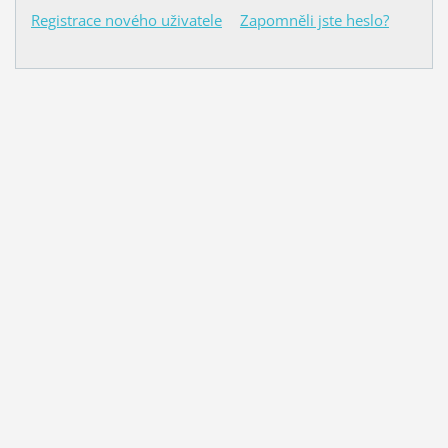
Registrace nového uživatele
Zapomněli jste heslo?