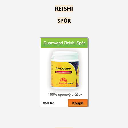
REISHI
SPÓR