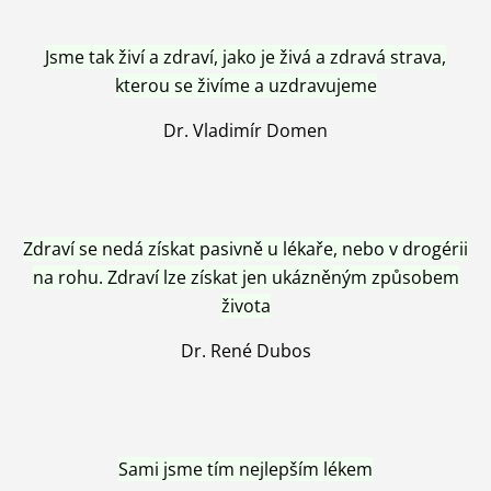
Jsme tak živí a zdraví, jako je živá a zdravá strava,
kterou se živíme a uzdravujeme
Dr. Vladimír Domen
Zdraví se nedá získat pasivně u lékaře, nebo v drogérii
na rohu. Zdraví lze získat jen ukázněným způsobem
života
Dr. René Dubos
Sami jsme tím nejlepším lékem