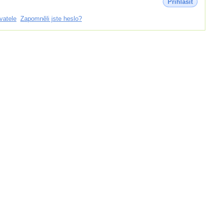
Přihlásit
vatele
Zapomněli jste heslo?