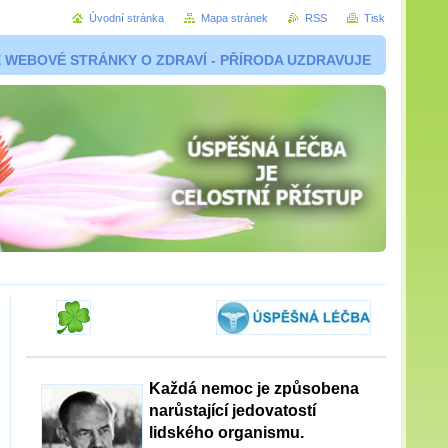
Úvodní stránka
Mapa stránek
RSS
Tisk
 WEBOVÉ STRÁNKY O ZDRAVÍ - PŘÍRODA UZDRAVUJE
Každá nemoc je způsobena
narůstající jedovatostí
lidského organismu.