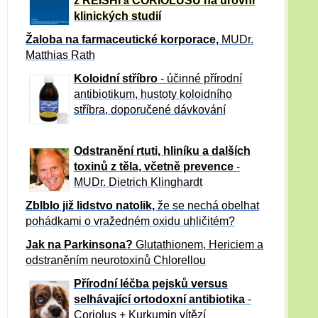
z REISHI
CORIOLUSU
na úrovni
a
klinických studií
Žaloba
na farmaceutické korporace,
MUDr.
Matthias Rath
Koloidní stříbro
- účinné přírodní
antibiotikum,
hustoty koloidního
stříbra, doporučené dávkování
Odstranění rtuti, hliníku a dalších
toxinů z těla, včetně p
revence
-
MUDr. Dietrich Klinghardt
Zblblo již lidstvo natolik,
že se nechá obelhat
pohádkami o vražedném oxidu uhličitém?
Jak na Parkinsona?
Glutathionem, Hericiem a
odstraněním neurotoxinů Chlorellou
Přírodní léčba pejsků versus
selhávající ortodoxní antibiotika
-
Coriolus + Kurkumin vítězí