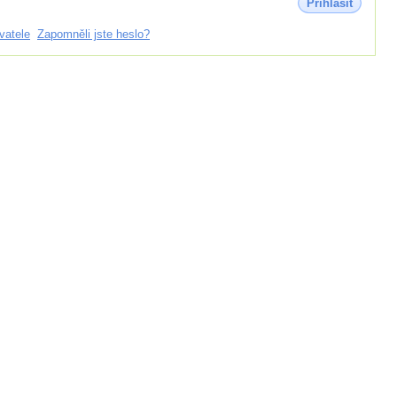
Přihlásit
vatele
Zapomněli jste heslo?