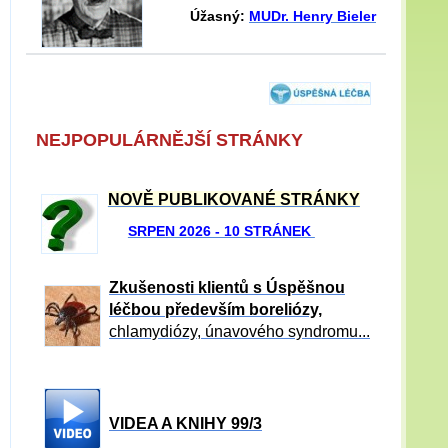
Úžasný:
MUDr. Henry Bieler
NEJPOPULÁRNĚJŠÍ STRÁNKY
NOVĚ PUBLIKOVANÉ STRÁNKY
SRPEN 2026 - 10 STRÁNEK
Zkušenosti klientů s Úspěšnou
léčbou především boreliózy,
chlamydiózy, únavového syndromu...
VIDEA A KNIHY 99/3