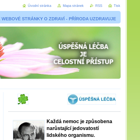
Úvodní stránka
Mapa stránek
RSS
Tisk
 WEBOVÉ STRÁNKY O ZDRAVÍ - PŘÍRODA UZDRAVUJE
Každá nemoc je způsobena
narůstající jedovatostí
lidského organismu.