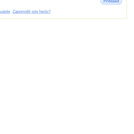
Přihlásit
vatele
Zapomněli jste heslo?