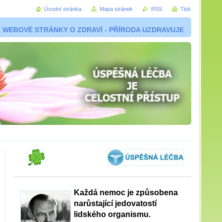
Úvodní stránka
Mapa stránek
RSS
Tisk
 WEBOVÉ STRÁNKY O ZDRAVÍ - PŘÍRODA UZDRAVUJE
Každá nemoc je způsobena
narůstající jedovatostí
lidského organismu.