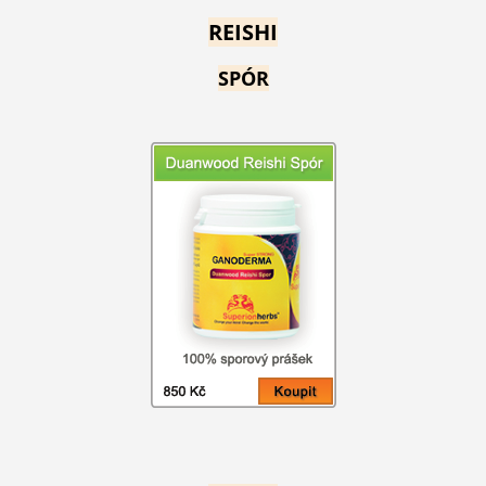
REISHI
SPÓR