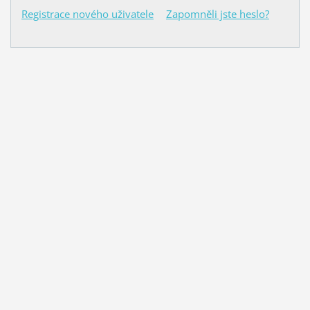
Registrace nového uživatele
Zapomněli jste heslo?