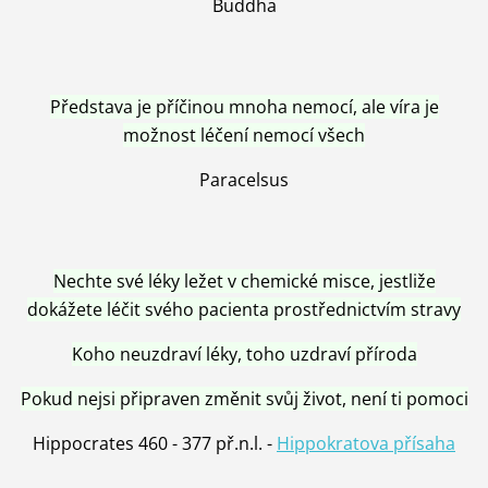
Buddha
Představa je příčinou mnoha nemocí, ale víra je
možnost léčení nemocí všech
Paracelsus
Nechte své léky ležet v chemické misce, jestliže
dokážete léčit svého pacienta prostřednictvím stravy
Koho neuzdraví léky, toho uzdraví příroda
Pokud nejsi připraven změnit svůj život, není ti pomoci
Hippocrates 460 - 377 př.n.l. -
Hippokratova přísaha