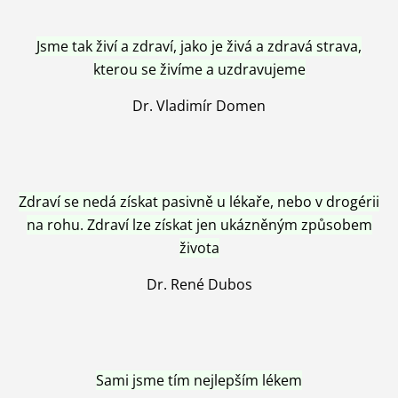
Jsme tak živí a zdraví, jako je živá a zdravá strava,
kterou se živíme a uzdravujeme
Dr. Vladimír Domen
Zdraví se nedá získat pasivně u lékaře, nebo v drogérii
na rohu. Zdraví lze získat jen ukázněným způsobem
života
Dr. René Dubos
Sami jsme tím nejlepším lékem