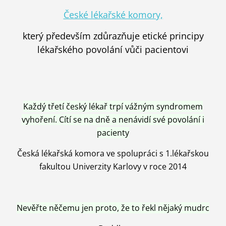
České lékařské komory,
který především zdůrazňuje etické principy
lékařského povolání vůči pacientovi
Každý třetí český lékař trpí vážným syndromem
vyhoření. Cítí se na dně a nenávidí své povolání i
pacienty
Česká lékařská komora ve spolupráci s 1.lékařskou
fakultou Univerzity Karlovy v roce 2014
Nevěřte něčemu jen proto, že to řekl nějaký mudrc