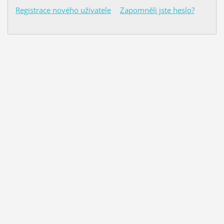
Registrace nového uživatele
Zapomněli jste heslo?