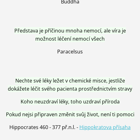
Buddha
Představa je příčinou mnoha nemocí, ale víra je
možnost léčení nemocí všech
Paracelsus
Nechte své léky ležet v chemické misce, jestliže
dokážete léčit svého pacienta prostřednictvím stravy
Koho neuzdraví léky, toho uzdraví příroda
Pokud nejsi připraven změnit svůj život, není ti pomoci
Hippocrates 460 - 377 př.n.l. -
Hippokratova přísaha