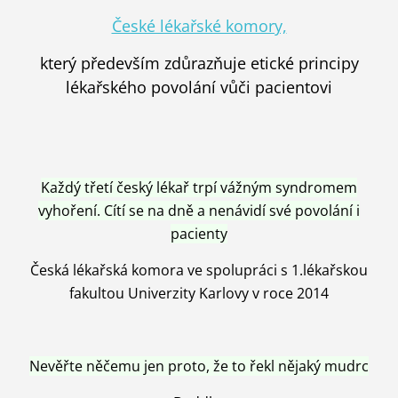
České lékařské komory,
který především zdůrazňuje etické principy
lékařského povolání vůči pacientovi
Každý třetí český lékař trpí vážným syndromem
vyhoření. Cítí se na dně a nenávidí své povolání i
pacienty
Česká lékařská komora ve spolupráci s 1.lékařskou
fakultou Univerzity Karlovy v roce 2014
Nevěřte něčemu jen proto, že to řekl nějaký mudrc