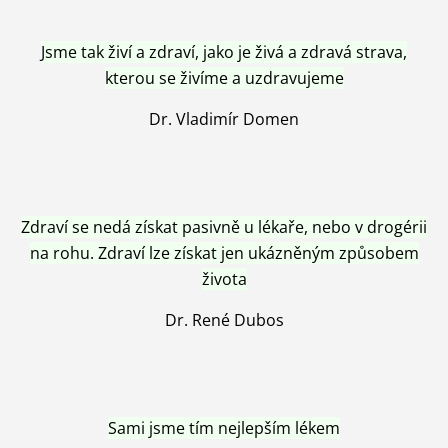
Jsme tak živí a zdraví, jako je živá a zdravá strava,
kterou se živíme a uzdravujeme
Dr. Vladimír Domen
Zdraví se nedá získat pasivně u lékaře, nebo v drogérii
na rohu. Zdraví lze získat jen ukázněným způsobem
života
Dr. René Dubos
Sami jsme tím nejlepším lékem