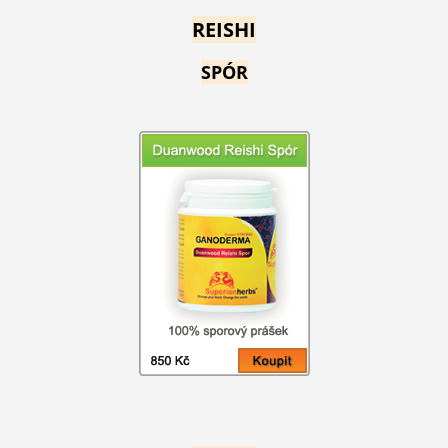
REISHI
SPÓR