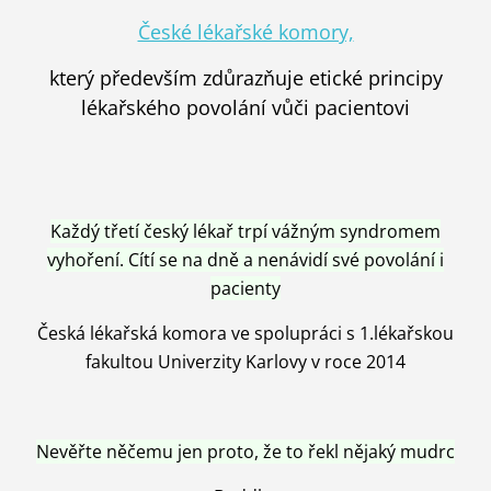
České lékařské komory,
který především zdůrazňuje etické principy
lékařského povolání vůči pacientovi
Každý třetí český lékař trpí vážným syndromem
vyhoření. Cítí se na dně a nenávidí své povolání i
pacienty
Česká lékařská komora ve spolupráci s 1.lékařskou
fakultou Univerzity Karlovy v roce 2014
Nevěřte něčemu jen proto, že to řekl nějaký mudrc