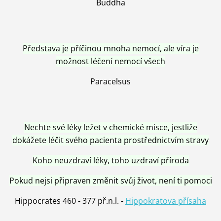
Buddha
Představa je příčinou mnoha nemocí, ale víra je
možnost léčení nemocí všech
Paracelsus
Nechte své léky ležet v chemické misce, jestliže
dokážete léčit svého pacienta prostřednictvím stravy
Koho neuzdraví léky, toho uzdraví příroda
Pokud nejsi připraven změnit svůj život, není ti pomoci
Hippocrates 460 - 377 př.n.l. -
Hippokratova přísaha