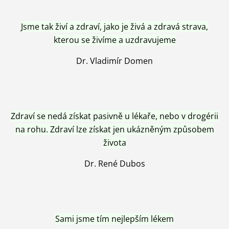
Jsme tak živí a zdraví, jako je živá a zdravá strava,
kterou se živíme a uzdravujeme
Dr. Vladimír Domen
Zdraví se nedá získat pasivně u lékaře, nebo v drogérii
na rohu. Zdraví lze získat jen ukázněným způsobem
života
Dr. René Dubos
Sami jsme tím nejlepším lékem