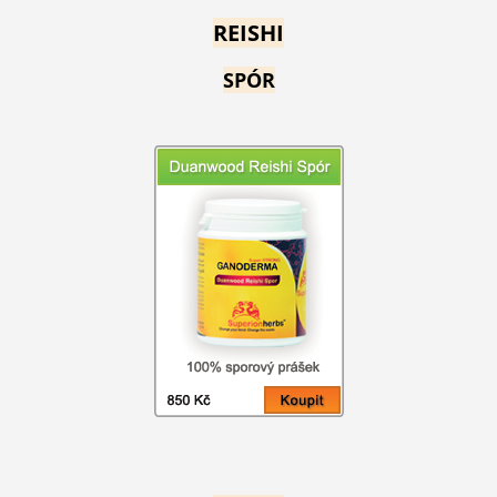
REISHI
SPÓR