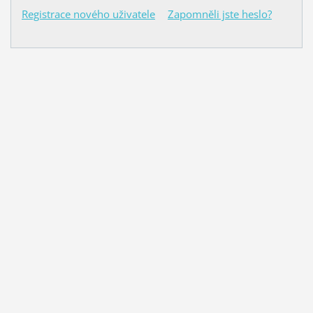
Registrace nového uživatele
Zapomněli jste heslo?