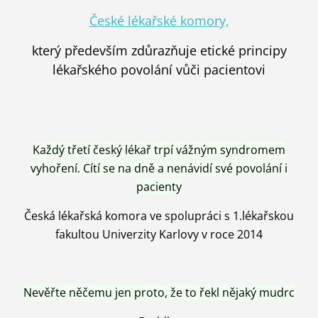
České lékařské komory,
který především zdůrazňuje etické principy
lékařského povolání vůči pacientovi
Každý třetí český lékař trpí vážným syndromem
vyhoření. Cítí se na dně a nenávidí své povolání i
pacienty
Česká lékařská komora ve spolupráci s 1.lékařskou
fakultou Univerzity Karlovy v roce 2014
Nevěřte něčemu jen proto, že to řekl nějaký mudrc