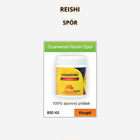
REISHI
SPÓR