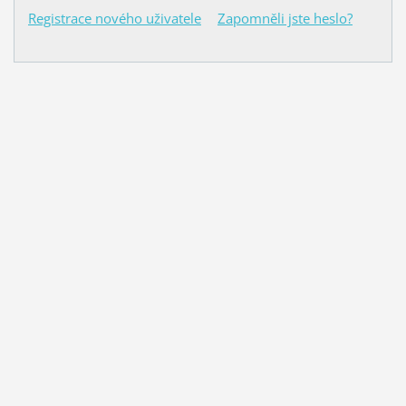
Registrace nového uživatele
Zapomněli jste heslo?