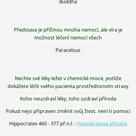
Buddha
Představa je příčinou mnoha nemocí, ale víra je
možnost léčení nemocí všech
Paracelsus
Nechte své léky ležet v chemické misce, jestliže
dokážete léčit svého pacienta prostřednictvím stravy
Koho neuzdraví léky, toho uzdraví příroda
Pokud nejsi připraven změnit svůj život, není ti pomoci
Hippocrates 460 - 377 př.n.l. -
Hippokratova přísaha