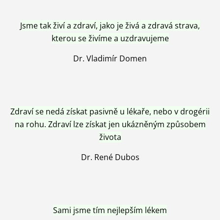
Jsme tak živí a zdraví, jako je živá a zdravá strava,
kterou se živíme a uzdravujeme
Dr. Vladimír Domen
Zdraví se nedá získat pasivně u lékaře, nebo v drogérii
na rohu. Zdraví lze získat jen ukázněným způsobem
života
Dr. René Dubos
Sami jsme tím nejlepším lékem