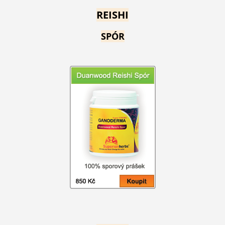
REISHI
SPÓR