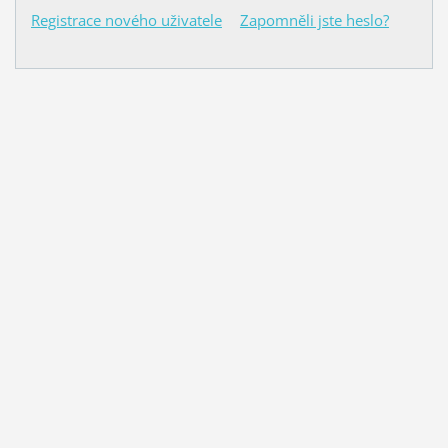
Registrace nového uživatele
Zapomněli jste heslo?