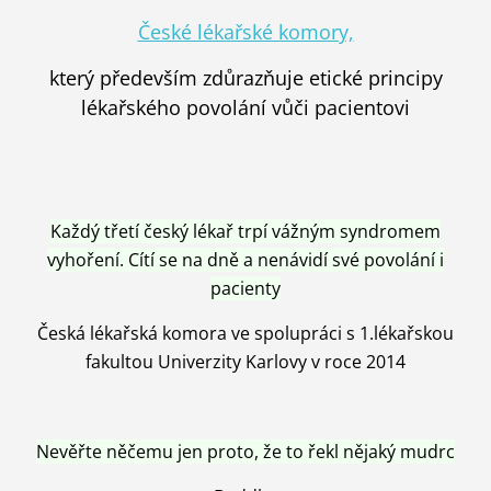
České lékařské komory,
který především zdůrazňuje etické principy
lékařského povolání vůči pacientovi
Každý třetí český lékař trpí vážným syndromem
vyhoření. Cítí se na dně a nenávidí své povolání i
pacienty
Česká lékařská komora ve spolupráci s 1.lékařskou
fakultou Univerzity Karlovy v roce 2014
Nevěřte něčemu jen proto, že to řekl nějaký mudrc