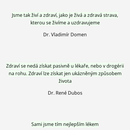
Jsme tak živí a zdraví, jako je živá a zdravá strava,
kterou se živíme a uzdravujeme
Dr. Vladimír Domen
Zdraví se nedá získat pasivně u lékaře, nebo v drogérii
na rohu. Zdraví lze získat jen ukázněným způsobem
života
Dr. René Dubos
Sami jsme tím nejlepším lékem