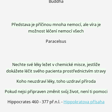
Buddha
Představa je příčinou mnoha nemocí, ale víra je
možnost léčení nemocí všech
Paracelsus
Nechte své léky ležet v chemické misce, jestliže
dokážete léčit svého pacienta prostřednictvím stravy
Koho neuzdraví léky, toho uzdraví příroda
Pokud nejsi připraven změnit svůj život, není ti pomoci
Hippocrates 460 - 377 př.n.l. -
Hippokratova přísaha