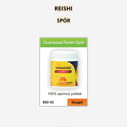
REISHI
SPÓR