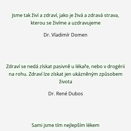
Jsme tak živí a zdraví, jako je živá a zdravá strava,
kterou se živíme a uzdravujeme
Dr. Vladimír Domen
Zdraví se nedá získat pasivně u lékaře, nebo v drogérii
na rohu. Zdraví lze získat jen ukázněným způsobem
života
Dr. René Dubos
Sami jsme tím nejlepším lékem