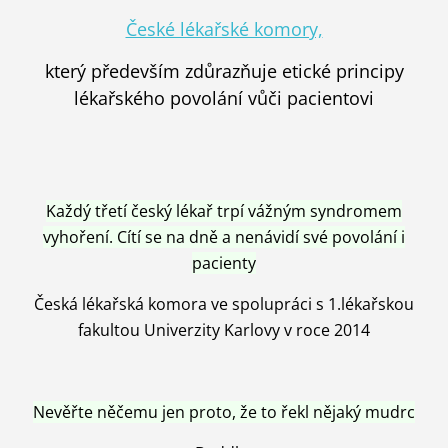
České lékařské komory,
který především zdůrazňuje etické principy
lékařského povolání vůči pacientovi
Každý třetí český lékař trpí vážným syndromem
vyhoření. Cítí se na dně a nenávidí své povolání i
pacienty
Česká lékařská komora ve spolupráci s 1.lékařskou
fakultou Univerzity Karlovy v roce 2014
Nevěřte něčemu jen proto, že to řekl nějaký mudrc