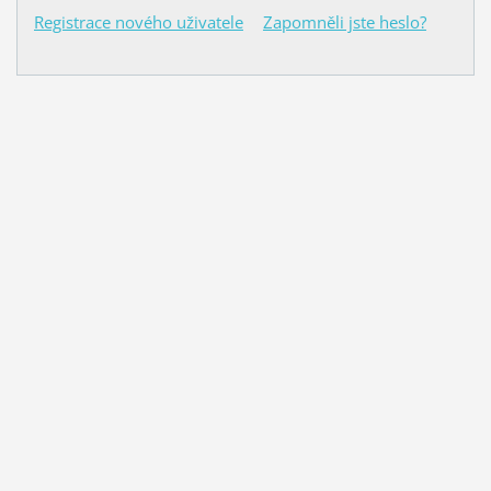
Registrace nového uživatele
Zapomněli jste heslo?