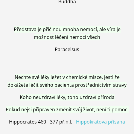
Buddha
Představa je příčinou mnoha nemocí, ale víra je
možnost léčení nemocí všech
Paracelsus
Nechte své léky ležet v chemické misce, jestliže
dokážete léčit svého pacienta prostřednictvím stravy
Koho neuzdraví léky, toho uzdraví příroda
Pokud nejsi připraven změnit svůj život, není ti pomoci
Hippocrates 460 - 377 př.n.l. -
Hippokratova přísaha