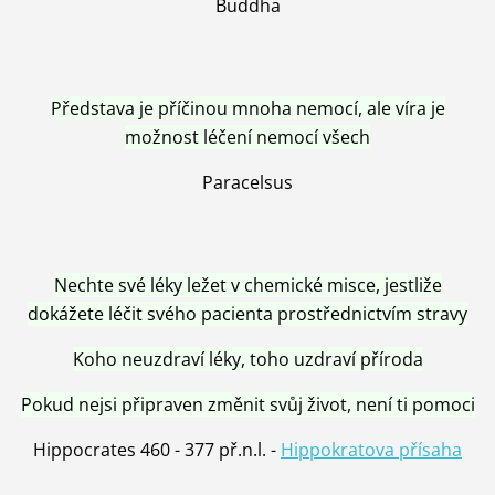
Buddha
Představa je příčinou mnoha nemocí, ale víra je
možnost léčení nemocí všech
Paracelsus
Nechte své léky ležet v chemické misce, jestliže
dokážete léčit svého pacienta prostřednictvím stravy
Koho neuzdraví léky, toho uzdraví příroda
Pokud nejsi připraven změnit svůj život, není ti pomoci
Hippocrates 460 - 377 př.n.l. -
Hippokratova přísaha