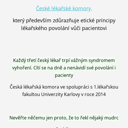
České lékařské komory,
který především zdůrazňuje etické principy
lékařského povolání vůči pacientovi
Každý třetí český lékař trpí vážným syndromem
vyhoření. Cítí se na dně a nenávidí své povolání i
pacienty
Česká lékařská komora ve spolupráci s 1.lékařskou
fakultou Univerzity Karlovy v roce 2014
Nevěřte něčemu jen proto, že to řekl nějaký mudrc