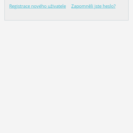
Registrace nového uživatele
Zapomněli jste heslo?