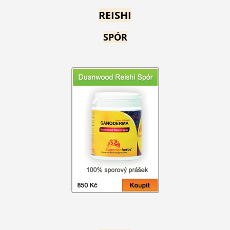
REISHI
SPÓR