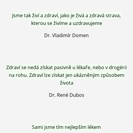
Jsme tak živí a zdraví, jako je živá a zdravá strava,
kterou se živíme a uzdravujeme
Dr. Vladimír Domen
Zdraví se nedá získat pasivně u lékaře, nebo v drogérii
na rohu. Zdraví lze získat jen ukázněným způsobem
života
Dr. René Dubos
Sami jsme tím nejlepším lékem