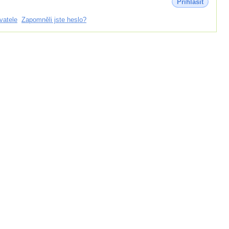
Přihlásit
vatele
Zapomněli jste heslo?