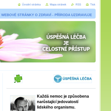
Úvodní stránka
Mapa stránek
RSS
Tisk
 WEBOVÉ STRÁNKY O ZDRAVÍ - PŘÍRODA UZDRAVUJE
Každá nemoc je způsobena
narůstající jedovatostí
lidského organismu.