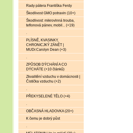
Rady pátera Františka Ferdy
Škodlivost GMO potravin (10+)
Škodlivost: mikrovlnná trouba,
teflonová pánev, mobil... (+19)
.
PLÍSNĚ, KVASINKY,
CHRONICJKÝ ZÁNĚT |
MUDr.Carolyn Dean (+3)
.
ZPŮSOB DÝCHÁNÍ A CO
DÝCHÁTE (+10 článků)
Zkvalitění vzduchu v domácnosti |
Čistička vzduchu (+2)
.
PŘEKYSELENÉ TĚLO (+4)
.
OBČASNÁ HLADOVKA (20+)
K čemu je dobrý půst
.