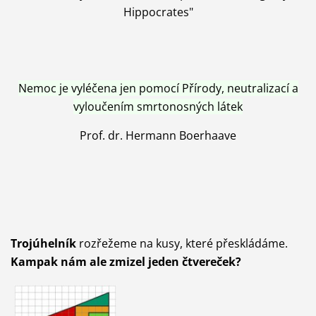
Hippocrates"
Nemoc je vyléčena jen pomocí Přírody, neutralizací a
vyloučením smrtonosných látek
Prof. dr. Hermann Boerhaave
Trojúhelník
rozřežeme na kusy, které přeskládáme.
Kampak nám ale zmizel jeden čtvereček?