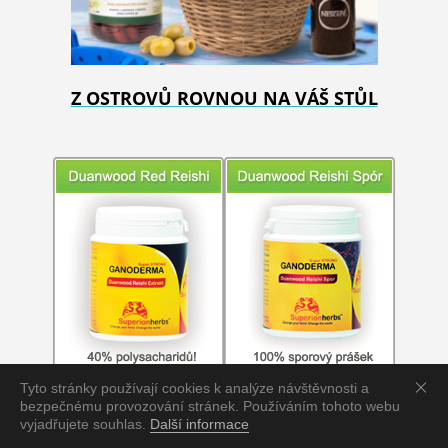
Z OSTROVŮ ROVNOU NA VÁŠ STŮL
Tyto stránky používají cookies k analýze návštěvnosti a
bezpečnému provozování stránek. Používáním tohoto webu
vyjadřujete souhlas.
Další informace