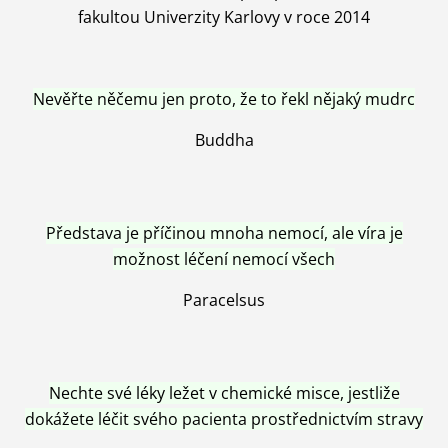
fakultou Univerzity Karlovy v roce 2014
Nevěřte něčemu jen proto, že to řekl nějaký mudrc
Buddha
Představa je příčinou mnoha nemocí, ale víra je
možnost léčení nemocí všech
Paracelsus
Nechte své léky ležet v chemické misce, jestliže
dokážete léčit svého pacienta prostřednictvím stravy