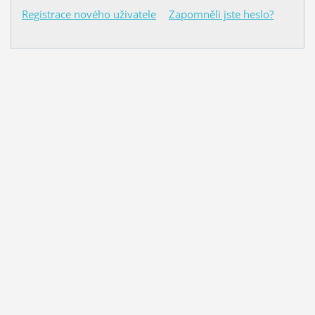
Registrace nového uživatele
Zapomněli jste heslo?