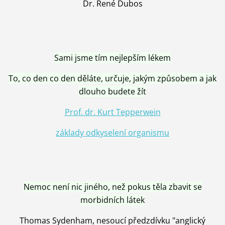
Dr. René Dubos
Sami jsme tím nejlepším lékem
To, co den co den děláte, určuje, jakým způsobem a jak
dlouho budete žít
Prof. dr. Kurt Tepperwein
základy odkyselení organismu
Nemoc není nic jiného, než pokus těla zbavit se
morbidních látek
Thomas Sydenham, nesoucí předzdívku "anglický