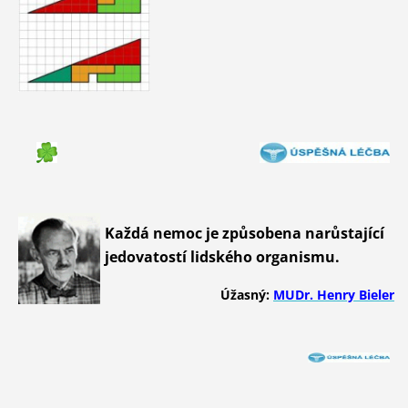
Každá nemoc je způsobena narůstající
jedovatostí lidského organismu.
Úžasný:
MUDr. Henry Bieler