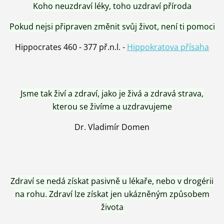
Koho neuzdraví léky, toho uzdraví příroda
Pokud nejsi připraven změnit svůj život, není ti pomoci
Hippocrates 460 - 377 př.n.l. -
Hippokratova přísaha
Jsme tak živí a zdraví, jako je živá a zdravá strava,
kterou se živíme a uzdravujeme
Dr. Vladimír Domen
Zdraví se nedá získat pasivně u lékaře, nebo v drogérii
na rohu. Zdraví lze získat jen ukázněným způsobem
života