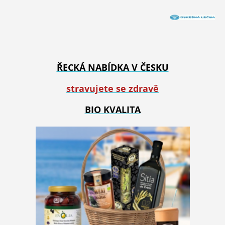
ŘECKÁ NABÍDKA V ČESKU
stravujete se zdravě
BIO KVALITA