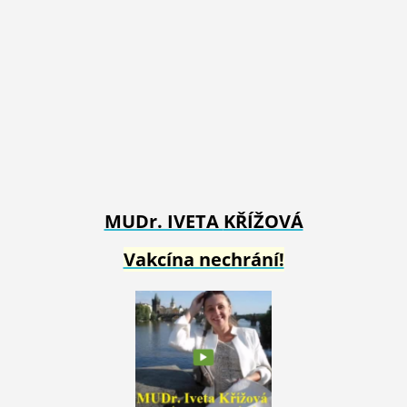
MUDr. IVETA
KŘÍŽOVÁ
Vakcína nechrání!