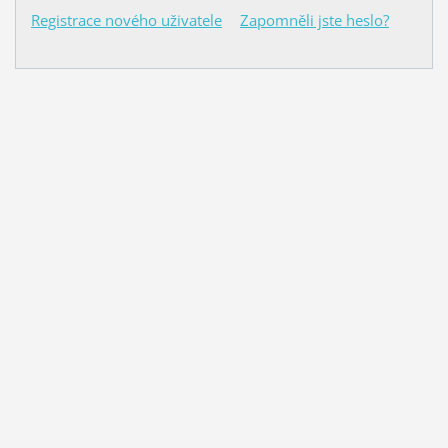
Registrace nového uživatele
Zapomněli jste heslo?