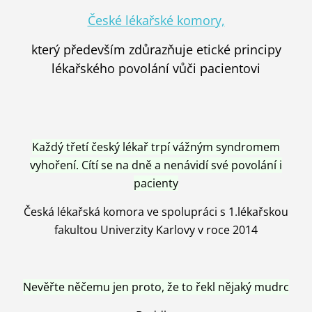
České lékařské komory,
který především zdůrazňuje etické principy
lékařského povolání vůči pacientovi
Každý třetí český lékař trpí vážným syndromem
vyhoření. Cítí se na dně a nenávidí své povolání i
pacienty
Česká lékařská komora ve spolupráci s 1.lékařskou
fakultou Univerzity Karlovy v roce 2014
Nevěřte něčemu jen proto, že to řekl nějaký mudrc