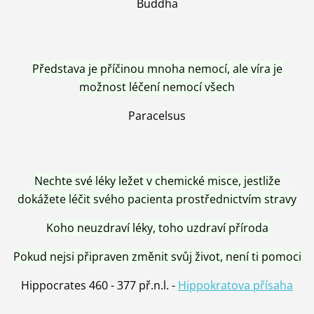
Buddha
Představa je příčinou mnoha nemocí, ale víra je
možnost léčení nemocí všech
Paracelsus
Nechte své léky ležet v chemické misce, jestliže
dokážete léčit svého pacienta prostřednictvím stravy
Koho neuzdraví léky, toho uzdraví příroda
Pokud nejsi připraven změnit svůj život, není ti pomoci
Hippocrates 460 - 377 př.n.l. -
Hippokratova přísaha