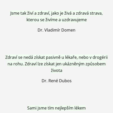
Jsme tak živí a zdraví, jako je živá a zdravá strava,
kterou se živíme a uzdravujeme
Dr. Vladimír Domen
Zdraví se nedá získat pasivně u lékaře, nebo v drogérii
na rohu. Zdraví lze získat jen ukázněným způsobem
života
Dr. René Dubos
Sami jsme tím nejlepším lékem