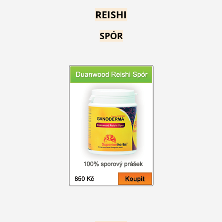
REISHI
SPÓR