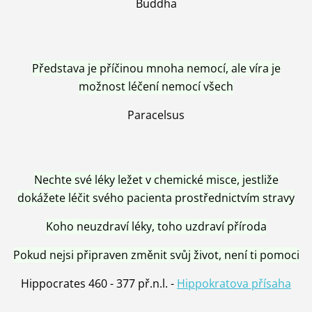
Buddha
Představa je příčinou mnoha nemocí, ale víra je
možnost léčení nemocí všech
Paracelsus
Nechte své léky ležet v chemické misce, jestliže
dokážete léčit svého pacienta prostřednictvím stravy
Koho neuzdraví léky, toho uzdraví příroda
Pokud nejsi připraven změnit svůj život, není ti pomoci
Hippocrates 460 - 377 př.n.l. -
Hippokratova přísaha