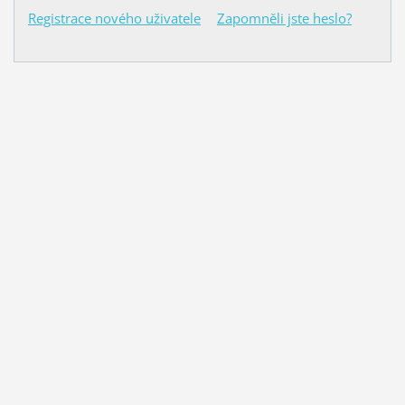
Registrace nového uživatele
Zapomněli jste heslo?