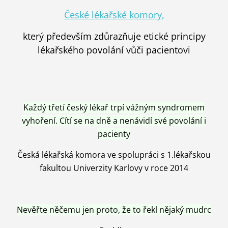
České lékařské komory,
který především zdůrazňuje etické principy
lékařského povolání vůči pacientovi
Každý třetí český lékař trpí vážným syndromem
vyhoření. Cítí se na dně a nenávidí své povolání i
pacienty
Česká lékařská komora ve spolupráci s 1.lékařskou
fakultou Univerzity Karlovy v roce 2014
Nevěřte něčemu jen proto, že to řekl nějaký mudrc