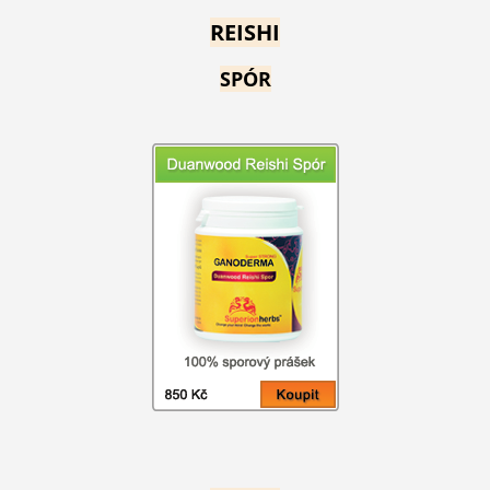
REISHI
SPÓR