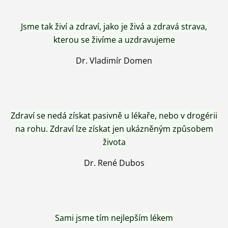
Jsme tak živí a zdraví, jako je živá a zdravá strava,
kterou se živíme a uzdravujeme
Dr. Vladimír Domen
Zdraví se nedá získat pasivně u lékaře, nebo v drogérii
na rohu. Zdraví lze získat jen ukázněným způsobem
života
Dr. René Dubos
Sami jsme tím nejlepším lékem