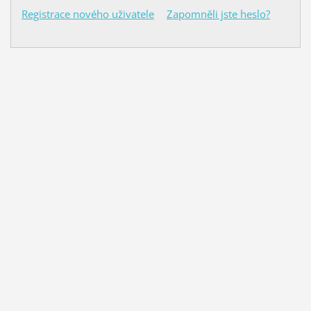
Registrace nového uživatele
Zapomněli jste heslo?