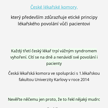
České lékařské komory,
který především zdůrazňuje etické principy
lékařského povolání vůči pacientovi
Každý třetí český lékař trpí vážným syndromem
vyhoření. Cítí se na dně a nenávidí své povolání i
pacienty
Česká lékařská komora ve spolupráci s 1.lékařskou
fakultou Univerzity Karlovy v roce 2014
Nevěřte něčemu jen proto, že to řekl nějaký mudrc