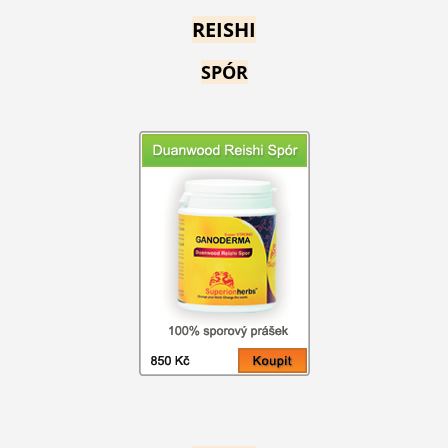
REISHI
SPÓR