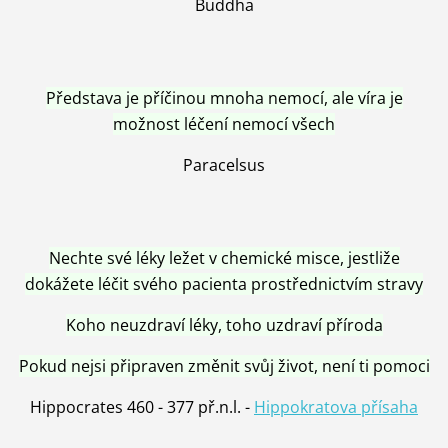
Buddha
Představa je příčinou mnoha nemocí, ale víra je
možnost léčení nemocí všech
Paracelsus
Nechte své léky ležet v chemické misce, jestliže
dokážete léčit svého pacienta prostřednictvím stravy
Koho neuzdraví léky, toho uzdraví příroda
Pokud nejsi připraven změnit svůj život, není ti pomoci
Hippocrates 460 - 377 př.n.l. -
Hippokratova přísaha