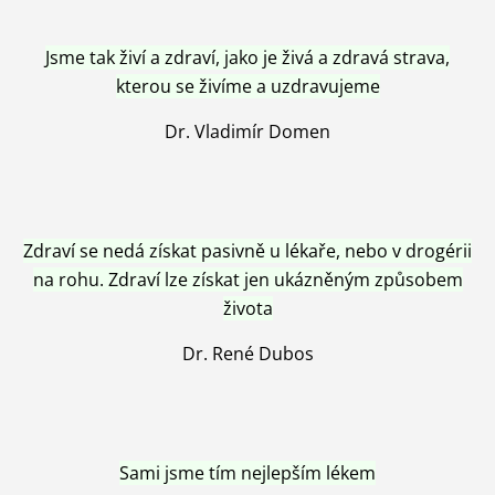
Jsme tak živí a zdraví, jako je živá a zdravá strava,
kterou se živíme a uzdravujeme
Dr. Vladimír Domen
Zdraví se nedá získat pasivně u lékaře, nebo v drogérii
na rohu. Zdraví lze získat jen ukázněným způsobem
života
Dr. René Dubos
Sami jsme tím nejlepším lékem