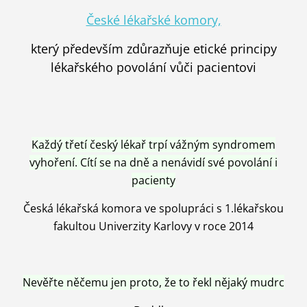
České lékařské komory,
který především zdůrazňuje etické principy
lékařského povolání vůči pacientovi
Každý třetí český lékař trpí vážným syndromem
vyhoření. Cítí se na dně a nenávidí své povolání i
pacienty
Česká lékařská komora ve spolupráci s 1.lékařskou
fakultou Univerzity Karlovy v roce 2014
Nevěřte něčemu jen proto, že to řekl nějaký mudrc