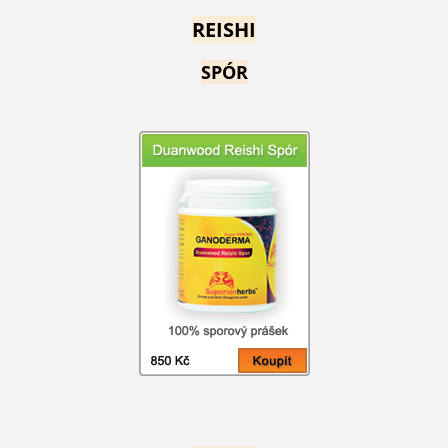
REISHI
SPÓR