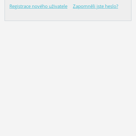
Registrace nového uživatele
Zapomněli jste heslo?