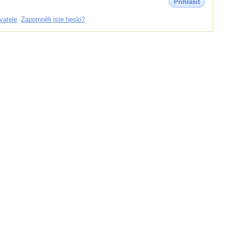
Přihlásit
vatele
Zapomněli jste heslo?