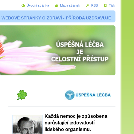
Úvodní stránka
Mapa stránek
RSS
Tisk
 WEBOVÉ STRÁNKY O ZDRAVÍ - PŘÍRODA UZDRAVUJE
Každá nemoc je způsobena
narůstající jedovatostí
lidského organismu.