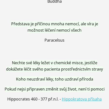
Buddha
Představa je příčinou mnoha nemocí, ale víra je
možnost léčení nemocí všech
Paracelsus
Nechte své léky ležet v chemické misce, jestliže
dokážete léčit svého pacienta prostřednictvím stravy
Koho neuzdraví léky, toho uzdraví příroda
Pokud nejsi připraven změnit svůj život, není ti pomoci
Hippocrates 460 - 377 př.n.l. -
Hippokratova přísaha