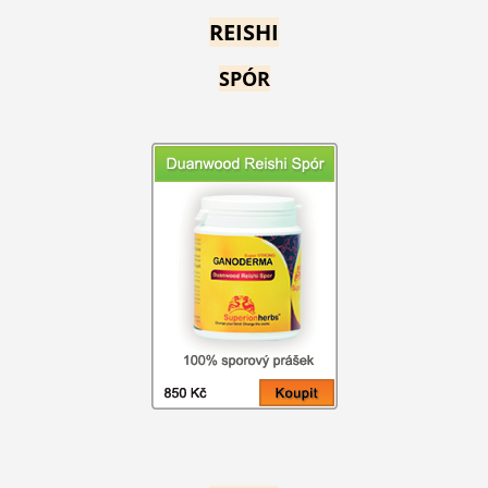
REISHI
SPÓR