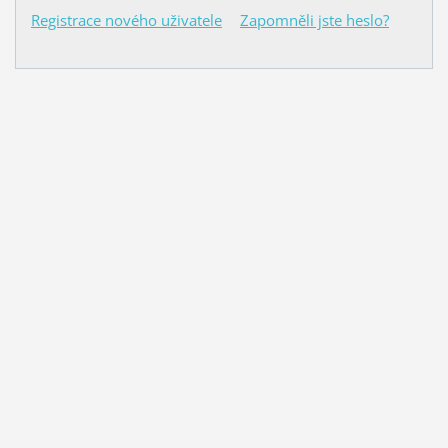
Registrace nového uživatele
Zapomněli jste heslo?