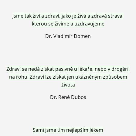
Jsme tak živí a zdraví, jako je živá a zdravá strava,
kterou se živíme a uzdravujeme
Dr. Vladimír Domen
Zdraví se nedá získat pasivně u lékaře, nebo v drogérii
na rohu. Zdraví lze získat jen ukázněným způsobem
života
Dr. René Dubos
Sami jsme tím nejlepším lékem