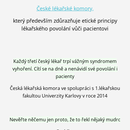
České lékařské komory,
který především zdůrazňuje etické principy
lékařského povolání vůči pacientovi
Každý třetí český lékař trpí vážným syndromem
vyhoření. Cítí se na dně a nenávidí své povolání i
pacienty
Česká lékařská komora ve spolupráci s 1.lékařskou
fakultou Univerzity Karlovy v roce 2014
Nevěřte něčemu jen proto, že to řekl nějaký mudrc