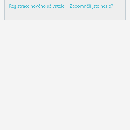
Registrace nového uživatele
Zapomněli jste heslo?