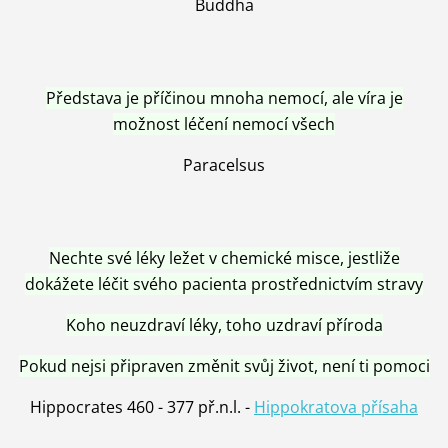
Buddha
Představa je příčinou mnoha nemocí, ale víra je
možnost léčení nemocí všech
Paracelsus
Nechte své léky ležet v chemické misce, jestliže
dokážete léčit svého pacienta prostřednictvím stravy
Koho neuzdraví léky, toho uzdraví příroda
Pokud nejsi připraven změnit svůj život, není ti pomoci
Hippocrates 460 - 377 př.n.l. -
Hippokratova přísaha