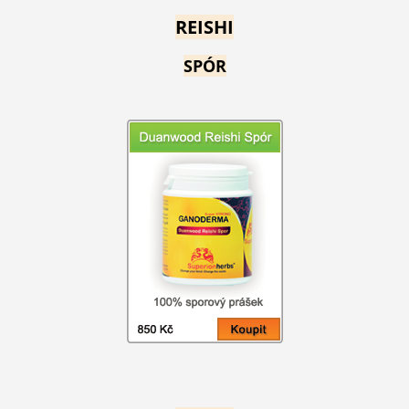
REISHI
SPÓR