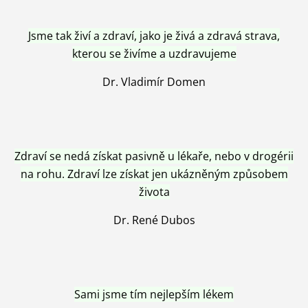
Jsme tak živí a zdraví, jako je živá a zdravá strava,
kterou se živíme a uzdravujeme
Dr. Vladimír Domen
Zdraví se nedá získat pasivně u lékaře, nebo v drogérii
na rohu. Zdraví lze získat jen ukázněným způsobem
života
Dr. René Dubos
Sami jsme tím nejlepším lékem