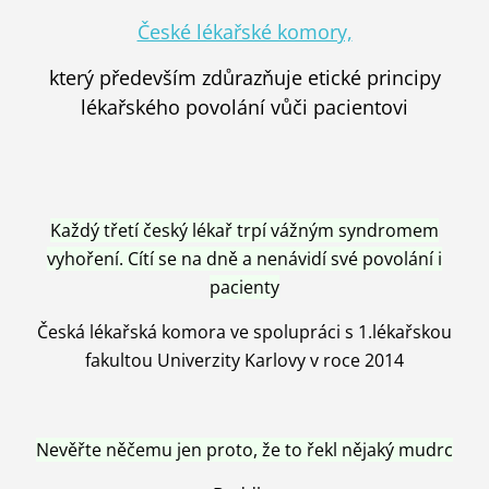
České lékařské komory,
který především zdůrazňuje etické principy
lékařského povolání vůči pacientovi
Každý třetí český lékař trpí vážným syndromem
vyhoření. Cítí se na dně a nenávidí své povolání i
pacienty
Česká lékařská komora ve spolupráci s 1.lékařskou
fakultou Univerzity Karlovy v roce 2014
Nevěřte něčemu jen proto, že to řekl nějaký mudrc