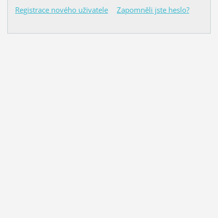
Registrace nového uživatele
Zapomněli jste heslo?