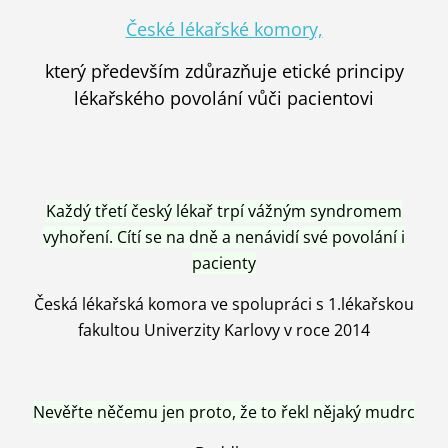
České lékařské komory,
který především zdůrazňuje etické principy
lékařského povolání vůči pacientovi
Každý třetí český lékař trpí vážným syndromem
vyhoření. Cítí se na dně a nenávidí své povolání i
pacienty
Česká lékařská komora ve spolupráci s 1.lékařskou
fakultou Univerzity Karlovy v roce 2014
Nevěřte něčemu jen proto, že to řekl nějaký mudrc