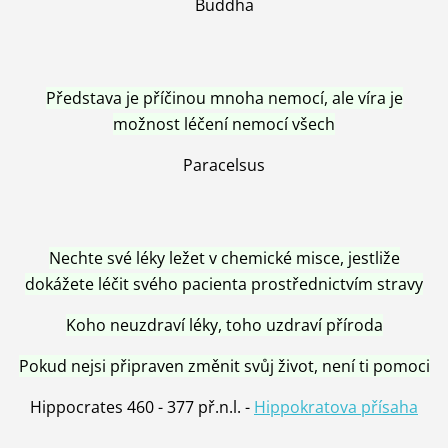
Buddha
Představa je příčinou mnoha nemocí, ale víra je
možnost léčení nemocí všech
Paracelsus
Nechte své léky ležet v chemické misce, jestliže
dokážete léčit svého pacienta prostřednictvím stravy
Koho neuzdraví léky, toho uzdraví příroda
Pokud nejsi připraven změnit svůj život, není ti pomoci
Hippocrates 460 - 377 př.n.l. -
Hippokratova přísaha