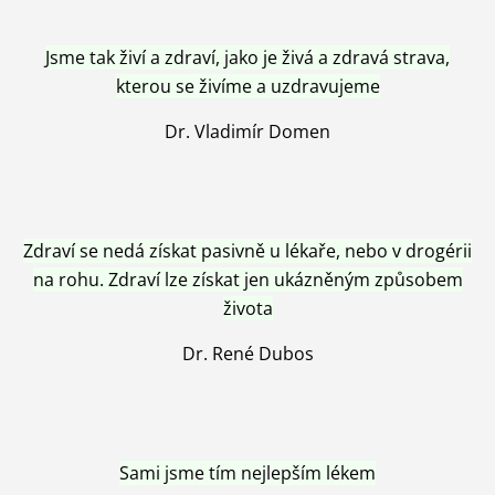
Jsme tak živí a zdraví, jako je živá a zdravá strava,
kterou se živíme a uzdravujeme
Dr. Vladimír Domen
Zdraví se nedá získat pasivně u lékaře, nebo v drogérii
na rohu. Zdraví lze získat jen ukázněným způsobem
života
Dr. René Dubos
Sami jsme tím nejlepším lékem