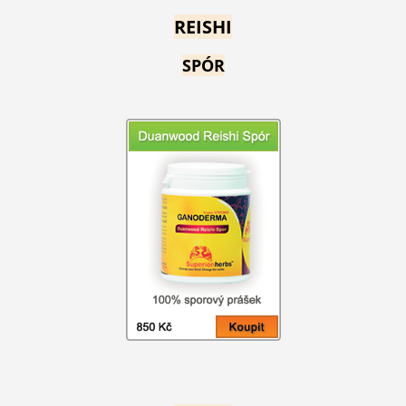
REISHI
SPÓR