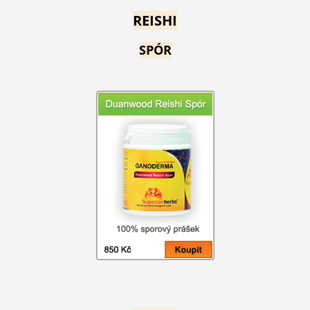
REISHI
SPÓR