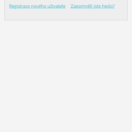
Registrace nového uživatele
Zapomněli jste heslo?