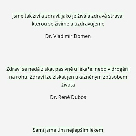
Jsme tak živí a zdraví, jako je živá a zdravá strava,
kterou se živíme a uzdravujeme
Dr. Vladimír Domen
Zdraví se nedá získat pasivně u lékaře, nebo v drogérii
na rohu. Zdraví lze získat jen ukázněným způsobem
života
Dr. René Dubos
Sami jsme tím nejlepším lékem