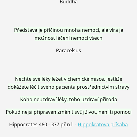
Buddha
Představa je příčinou mnoha nemocí, ale víra je
možnost léčení nemocí všech
Paracelsus
Nechte své léky ležet v chemické misce, jestliže
dokážete léčit svého pacienta prostřednictvím stravy
Koho neuzdraví léky, toho uzdraví příroda
Pokud nejsi připraven změnit svůj život, není ti pomoci
Hippocrates 460 - 377 př.n.l. -
Hippokratova přísaha