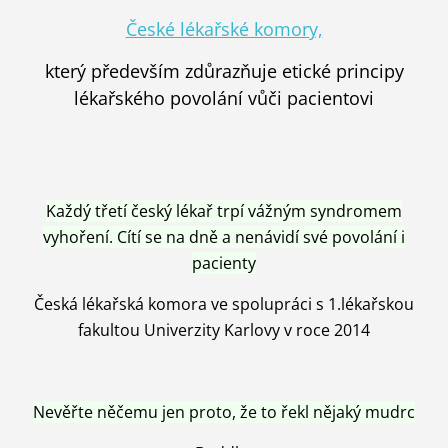
České lékařské komory,
který především zdůrazňuje etické principy
lékařského povolání vůči pacientovi
Každý třetí český lékař trpí vážným syndromem
vyhoření. Cítí se na dně a nenávidí své povolání i
pacienty
Česká lékařská komora ve spolupráci s 1.lékařskou
fakultou Univerzity Karlovy v roce 2014
Nevěřte něčemu jen proto, že to řekl nějaký mudrc