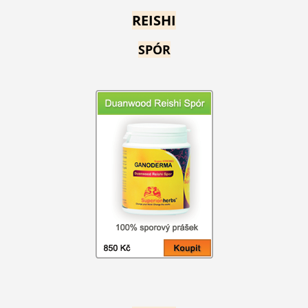
REISHI
SPÓR