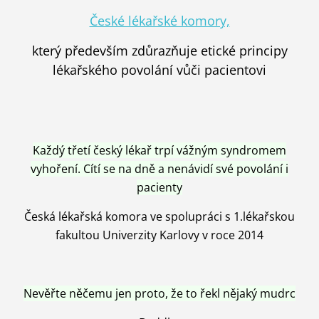
České lékařské komory,
který především zdůrazňuje etické principy
lékařského povolání vůči pacientovi
Každý třetí český lékař trpí vážným syndromem
vyhoření. Cítí se na dně a nenávidí své povolání i
pacienty
Česká lékařská komora ve spolupráci s 1.lékařskou
fakultou Univerzity Karlovy v roce 2014
Nevěřte něčemu jen proto, že to řekl nějaký mudrc