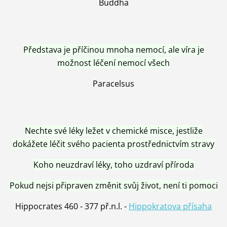
Buddha
Představa je příčinou mnoha nemocí, ale víra je
možnost léčení nemocí všech
Paracelsus
Nechte své léky ležet v chemické misce, jestliže
dokážete léčit svého pacienta prostřednictvím stravy
Koho neuzdraví léky, toho uzdraví příroda
Pokud nejsi připraven změnit svůj život, není ti pomoci
Hippocrates 460 - 377 př.n.l. -
Hippokratova přísaha