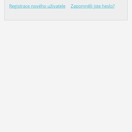
Registrace nového uživatele
Zapomněli jste heslo?