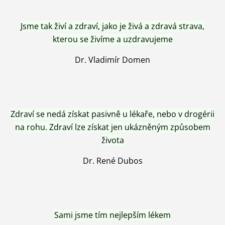
Jsme tak živí a zdraví, jako je živá a zdravá strava,
kterou se živíme a uzdravujeme
Dr. Vladimír Domen
Zdraví se nedá získat pasivně u lékaře, nebo v drogérii
na rohu. Zdraví lze získat jen ukázněným způsobem
života
Dr. René Dubos
Sami jsme tím nejlepším lékem