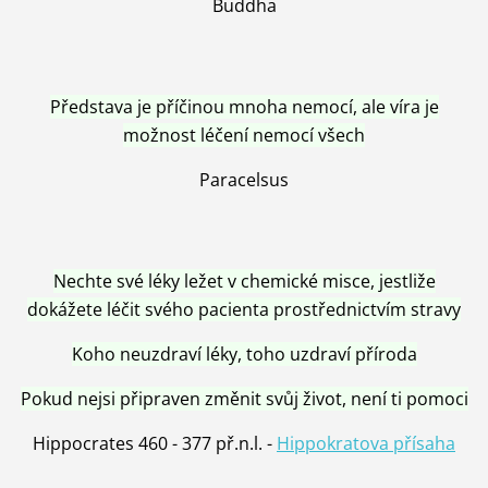
Buddha
Představa je příčinou mnoha nemocí, ale víra je
možnost léčení nemocí všech
Paracelsus
Nechte své léky ležet v chemické misce, jestliže
dokážete léčit svého pacienta prostřednictvím stravy
Koho neuzdraví léky, toho uzdraví příroda
Pokud nejsi připraven změnit svůj život, není ti pomoci
Hippocrates 460 - 377 př.n.l. -
Hippokratova přísaha