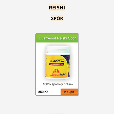
REISHI
SPÓR