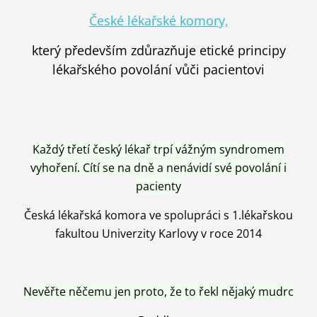
České lékařské komory,
který především zdůrazňuje etické principy
lékařského povolání vůči pacientovi
Každý třetí český lékař trpí vážným syndromem
vyhoření. Cítí se na dně a nenávidí své povolání i
pacienty
Česká lékařská komora ve spolupráci s 1.lékařskou
fakultou Univerzity Karlovy v roce 2014
Nevěřte něčemu jen proto, že to řekl nějaký mudrc