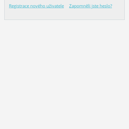
Registrace nového uživatele
Zapomněli jste heslo?