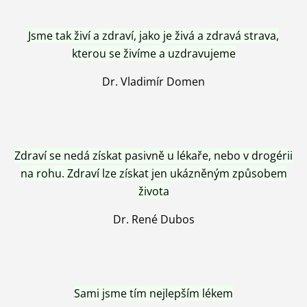
Jsme tak živí a zdraví, jako je živá a zdravá strava,
kterou se živíme a uzdravujeme
Dr. Vladimír Domen
Zdraví se nedá získat pasivně u lékaře, nebo v drogérii
na rohu. Zdraví lze získat jen ukázněným způsobem
života
Dr. René Dubos
Sami jsme tím nejlepším lékem