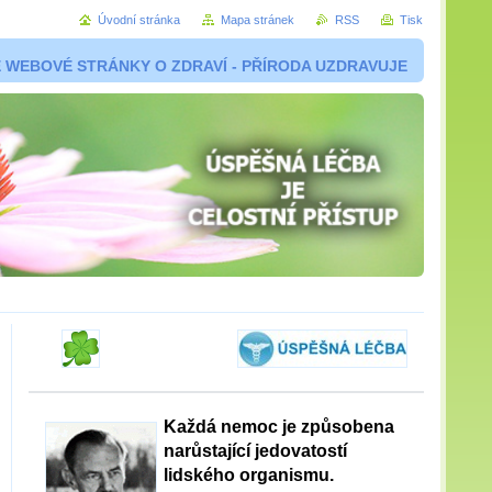
Úvodní stránka
Mapa stránek
RSS
Tisk
 WEBOVÉ STRÁNKY O ZDRAVÍ - PŘÍRODA UZDRAVUJE
Každá nemoc je způsobena
narůstající jedovatostí
lidského organismu.