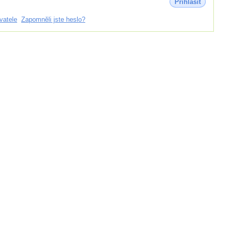
Přihlásit
vatele
Zapomněli jste heslo?