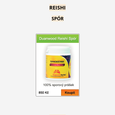
REISHI
SPÓR