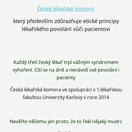
České lékařské komory,
který především zdůrazňuje etické principy
lékařského povolání vůči pacientovi
Každý třetí český lékař trpí vážným syndromem
vyhoření. Cítí se na dně a nenávidí své povolání i
pacienty
Česká lékařská komora ve spolupráci s 1.lékařskou
fakultou Univerzity Karlovy v roce 2014
Nevěřte něčemu jen proto, že to řekl nějaký mudrc