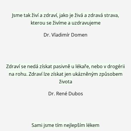
Jsme tak živí a zdraví, jako je živá a zdravá strava,
kterou se živíme a uzdravujeme
Dr. Vladimír Domen
Zdraví se nedá získat pasivně u lékaře, nebo v drogérii
na rohu. Zdraví lze získat jen ukázněným způsobem
života
Dr. René Dubos
Sami jsme tím nejlepším lékem