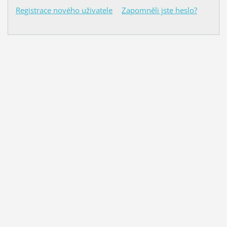
Registrace nového uživatele
Zapomněli jste heslo?