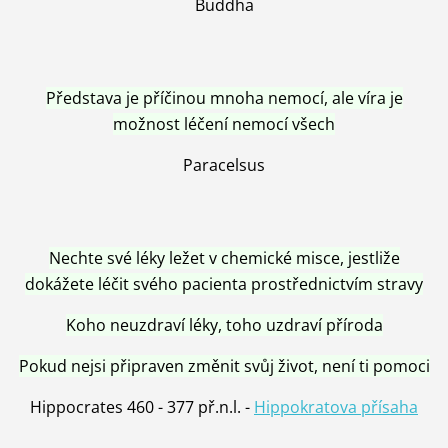
Buddha
Představa je příčinou mnoha nemocí, ale víra je
možnost léčení nemocí všech
Paracelsus
Nechte své léky ležet v chemické misce, jestliže
dokážete léčit svého pacienta prostřednictvím stravy
Koho neuzdraví léky, toho uzdraví příroda
Pokud nejsi připraven změnit svůj život, není ti pomoci
Hippocrates 460 - 377 př.n.l. -
Hippokratova přísaha