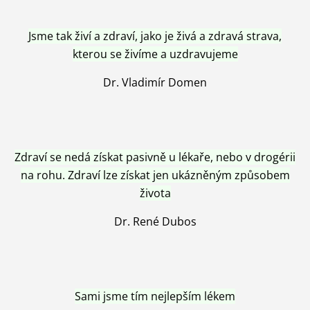
Jsme tak živí a zdraví, jako je živá a zdravá strava,
kterou se živíme a uzdravujeme
Dr. Vladimír Domen
Zdraví se nedá získat pasivně u lékaře, nebo v drogérii
na rohu. Zdraví lze získat jen ukázněným způsobem
života
Dr. René Dubos
Sami jsme tím nejlepším lékem