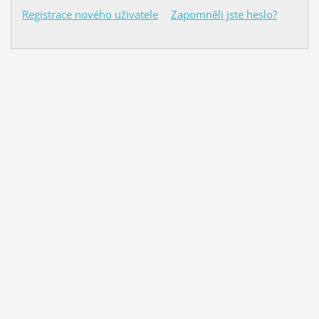
Registrace nového uživatele
Zapomněli jste heslo?