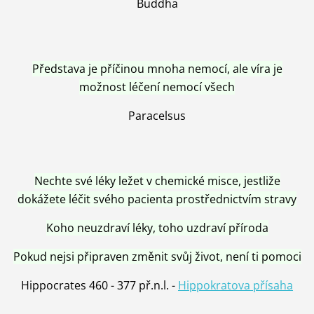
Buddha
Představa je příčinou mnoha nemocí, ale víra je
možnost léčení nemocí všech
Paracelsus
Nechte své léky ležet v chemické misce, jestliže
dokážete léčit svého pacienta prostřednictvím stravy
Koho neuzdraví léky, toho uzdraví příroda
Pokud nejsi připraven změnit svůj život, není ti pomoci
Hippocrates 460 - 377 př.n.l. -
Hippokratova přísaha