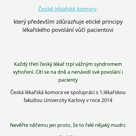
České lékařské komory,
který především zdůrazňuje etické principy
lékařského povolání vůči pacientovi
Každý třetí český lékař trpí vážným syndromem
vyhoření. Cítí se na dně a nenávidí své povolání i
pacienty
Česká lékařská komora ve spolupráci s 1.lékařskou
fakultou Univerzity Karlovy v roce 2014
Nevěřte něčemu jen proto, že to řekl nějaký mudrc