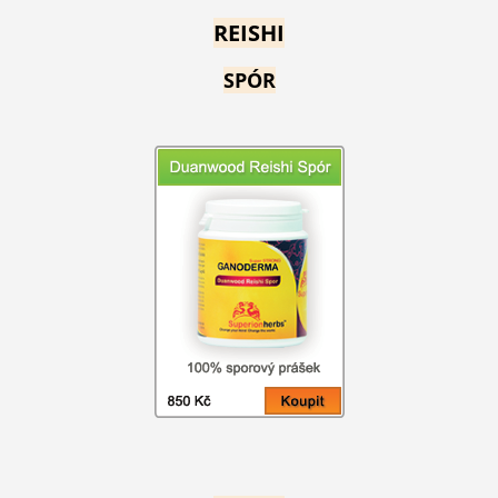
REISHI
SPÓR