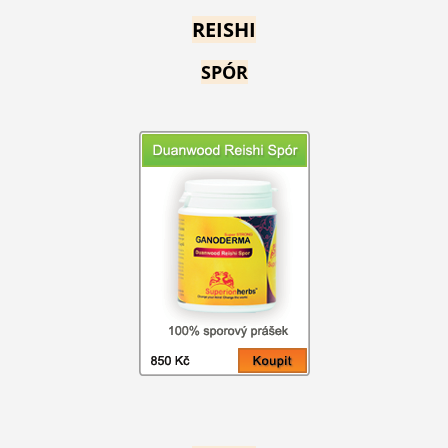
REISHI
SPÓR