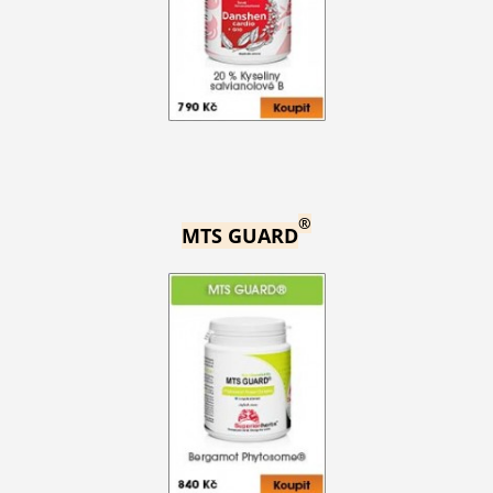
®
MTS GUARD