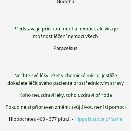
Buddha
Představa je příčinou mnoha nemocí, ale víra je
možnost léčení nemocí všech
Paracelsus
Nechte své léky ležet v chemické misce, jestliže
dokážete léčit svého pacienta prostřednictvím stravy
Koho neuzdraví léky, toho uzdraví příroda
Pokud nejsi připraven změnit svůj život, není ti pomoci
Hippocrates 460 - 377 př.n.l. -
Hippokratova přísaha