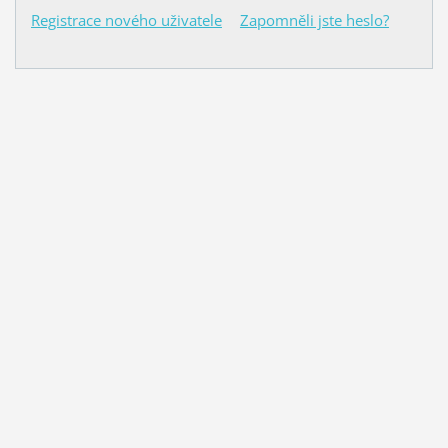
Registrace nového uživatele
Zapomněli jste heslo?