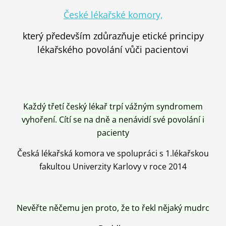
České lékařské komory,
který především zdůrazňuje etické principy
lékařského povolání vůči pacientovi
Každý třetí český lékař trpí vážným syndromem
vyhoření. Cítí se na dně a nenávidí své povolání i
pacienty
Česká lékařská komora ve spolupráci s 1.lékařskou
fakultou Univerzity Karlovy v roce 2014
Nevěřte něčemu jen proto, že to řekl nějaký mudrc