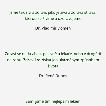
Jsme tak živí a zdraví, jako je živá a zdravá strava,
kterou se živíme a uzdravujeme
Dr. Vladimír Domen
Zdraví se nedá získat pasivně u lékaře, nebo v drogérii
na rohu. Zdraví lze získat jen ukázněným způsobem
života
Dr. René Dubos
Sami jsme tím nejlepším lékem