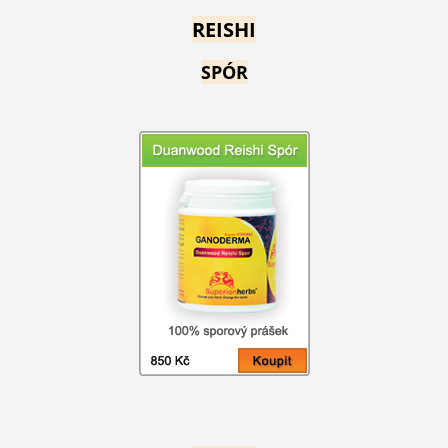
REISHI
SPÓR