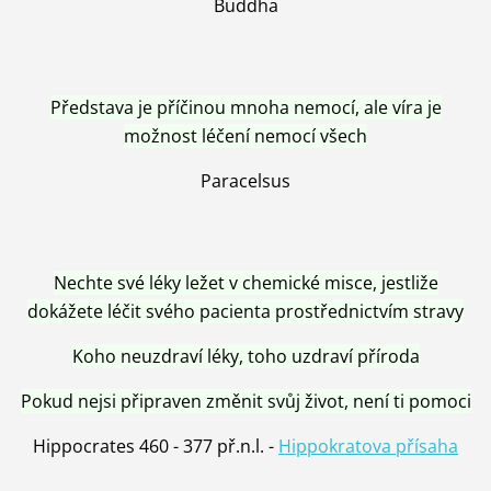
Buddha
Představa je příčinou mnoha nemocí, ale víra je
možnost léčení nemocí všech
Paracelsus
Nechte své léky ležet v chemické misce, jestliže
dokážete léčit svého pacienta prostřednictvím stravy
Koho neuzdraví léky, toho uzdraví příroda
Pokud nejsi připraven změnit svůj život, není ti pomoci
Hippocrates 460 - 377 př.n.l. -
Hippokratova přísaha