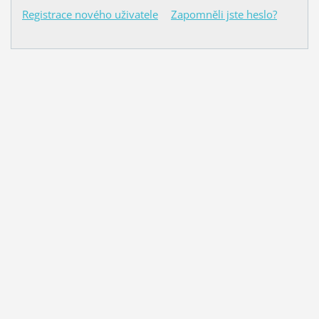
Registrace nového uživatele
Zapomněli jste heslo?