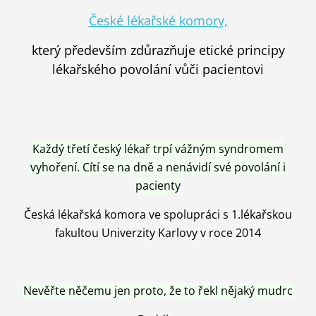
České lékařské komory,
který především zdůrazňuje etické principy
lékařského povolání vůči pacientovi
Každý třetí český lékař trpí vážným syndromem
vyhoření. Cítí se na dně a nenávidí své povolání i
pacienty
Česká lékařská komora ve spolupráci s 1.lékařskou
fakultou Univerzity Karlovy v roce 2014
Nevěřte něčemu jen proto, že to řekl nějaký mudrc