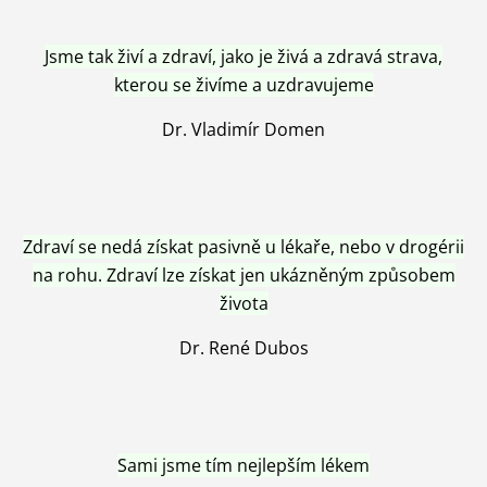
Jsme tak živí a zdraví, jako je živá a zdravá strava,
kterou se živíme a uzdravujeme
Dr. Vladimír Domen
Zdraví se nedá získat pasivně u lékaře, nebo v drogérii
na rohu. Zdraví lze získat jen ukázněným způsobem
života
Dr. René Dubos
Sami jsme tím nejlepším lékem