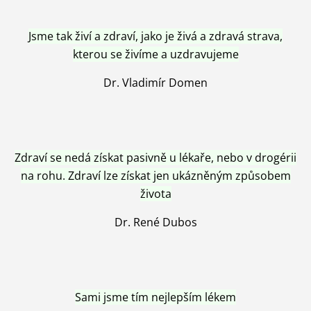
Jsme tak živí a zdraví, jako je živá a zdravá strava,
kterou se živíme a uzdravujeme
Dr. Vladimír Domen
Zdraví se nedá získat pasivně u lékaře, nebo v drogérii
na rohu. Zdraví lze získat jen ukázněným způsobem
života
Dr. René Dubos
Sami jsme tím nejlepším lékem