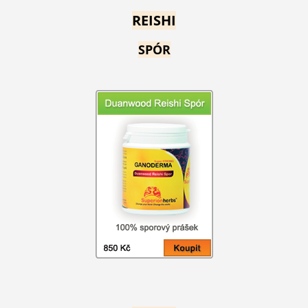
REISHI
SPÓR