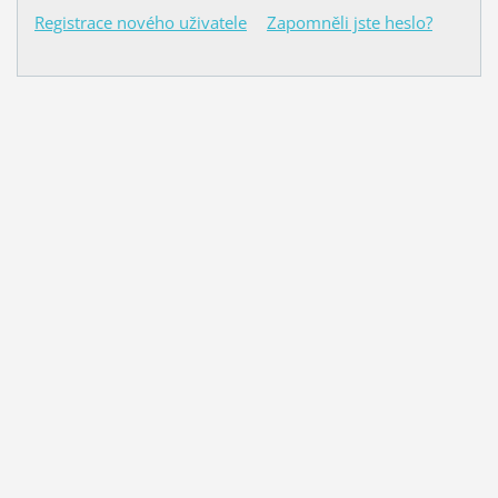
Registrace nového uživatele
Zapomněli jste heslo?