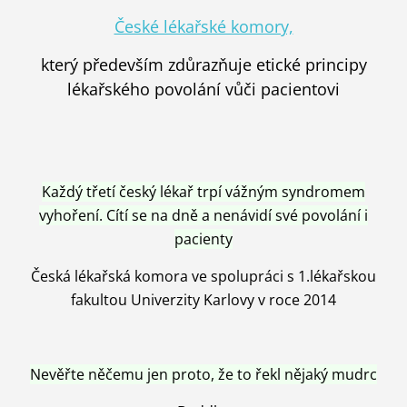
České lékařské komory,
který především zdůrazňuje etické principy
lékařského povolání vůči pacientovi
Každý třetí český lékař trpí vážným syndromem
vyhoření. Cítí se na dně a nenávidí své povolání i
pacienty
Česká lékařská komora ve spolupráci s 1.lékařskou
fakultou Univerzity Karlovy v roce 2014
Nevěřte něčemu jen proto, že to řekl nějaký mudrc