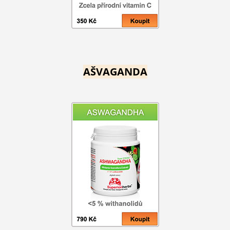
AŠVAGANDA