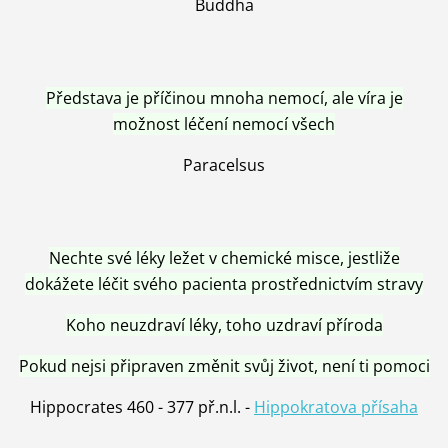
Buddha
Představa je příčinou mnoha nemocí, ale víra je
možnost léčení nemocí všech
Paracelsus
Nechte své léky ležet v chemické misce, jestliže
dokážete léčit svého pacienta prostřednictvím stravy
Koho neuzdraví léky, toho uzdraví příroda
Pokud nejsi připraven změnit svůj život, není ti pomoci
Hippocrates 460 - 377 př.n.l. -
Hippokratova přísaha