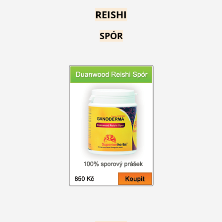
REISHI
SPÓR