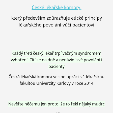
České lékařské komory,
který především zdůrazňuje etické principy
lékařského povolání vůči pacientovi
Každý třetí český lékař trpí vážným syndromem
vyhoření. Cítí se na dně a nenávidí své povolání i
pacienty
Česká lékařská komora ve spolupráci s 1.lékařskou
fakultou Univerzity Karlovy v roce 2014
Nevěřte něčemu jen proto, že to řekl nějaký mudrc