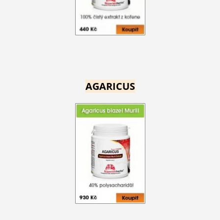
AGARICUS