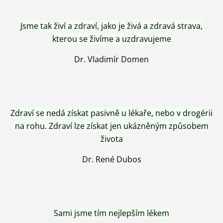
Jsme tak živí a zdraví, jako je živá a zdravá strava,
kterou se živíme a uzdravujeme
Dr. Vladimír Domen
Zdraví se nedá získat pasivně u lékaře, nebo v drogérii
na rohu. Zdraví lze získat jen ukázněným způsobem
života
Dr. René Dubos
Sami jsme tím nejlepším lékem