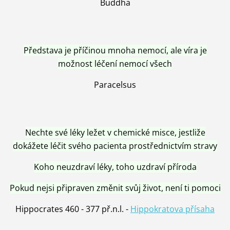
Buddha
Představa je příčinou mnoha nemocí, ale víra je
možnost léčení nemocí všech
Paracelsus
Nechte své léky ležet v chemické misce, jestliže
dokážete léčit svého pacienta prostřednictvím stravy
Koho neuzdraví léky, toho uzdraví příroda
Pokud nejsi připraven změnit svůj život, není ti pomoci
Hippocrates 460 - 377 př.n.l. -
Hippokratova přísaha