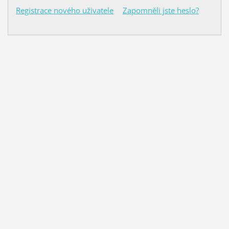
Registrace nového uživatele
Zapomněli jste heslo?