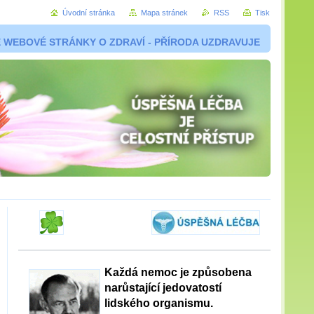
Úvodní stránka
Mapa stránek
RSS
Tisk
 WEBOVÉ STRÁNKY O ZDRAVÍ - PŘÍRODA UZDRAVUJE
Každá nemoc je způsobena
narůstající jedovatostí
lidského organismu.