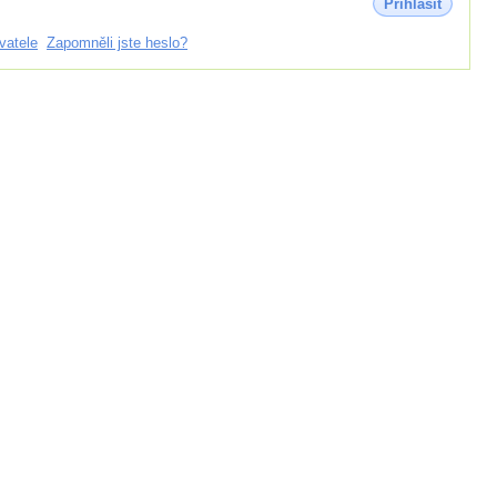
Přihlásit
vatele
Zapomněli jste heslo?