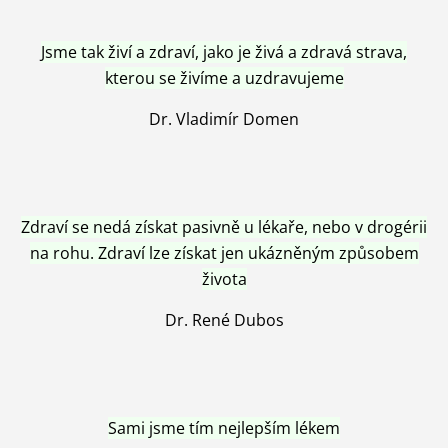
Jsme tak živí a zdraví, jako je živá a zdravá strava,
kterou se živíme a uzdravujeme
Dr. Vladimír Domen
Zdraví se nedá získat pasivně u lékaře, nebo v drogérii
na rohu. Zdraví lze získat jen ukázněným způsobem
života
Dr. René Dubos
Sami jsme tím nejlepším lékem