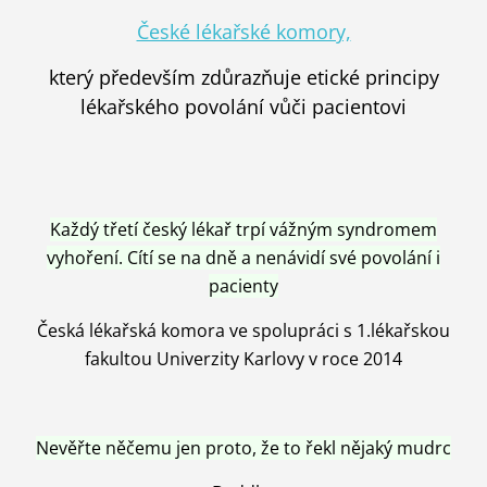
České lékařské komory,
který především zdůrazňuje etické principy
lékařského povolání vůči pacientovi
Každý třetí český lékař trpí vážným syndromem
vyhoření. Cítí se na dně a nenávidí své povolání i
pacienty
Česká lékařská komora ve spolupráci s 1.lékařskou
fakultou Univerzity Karlovy v roce 2014
Nevěřte něčemu jen proto, že to řekl nějaký mudrc