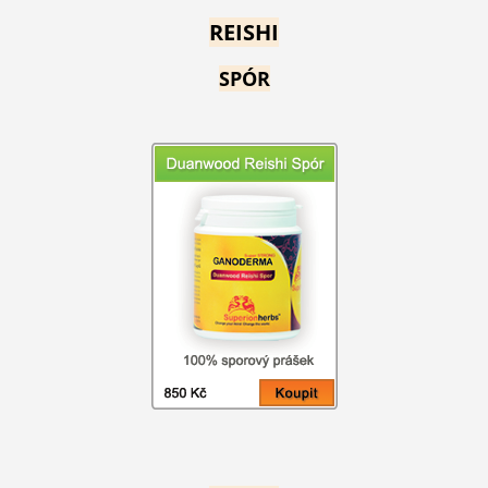
REISHI
SPÓR