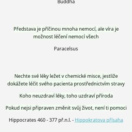
Buddha
Představa je příčinou mnoha nemocí, ale víra je
možnost léčení nemocí všech
Paracelsus
Nechte své léky ležet v chemické misce, jestliže
dokážete léčit svého pacienta prostřednictvím stravy
Koho neuzdraví léky, toho uzdraví příroda
Pokud nejsi připraven změnit svůj život, není ti pomoci
Hippocrates 460 - 377 př.n.l. -
Hippokratova přísaha