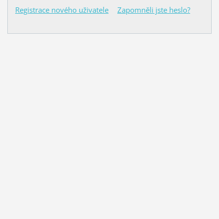
Registrace nového uživatele
Zapomněli jste heslo?