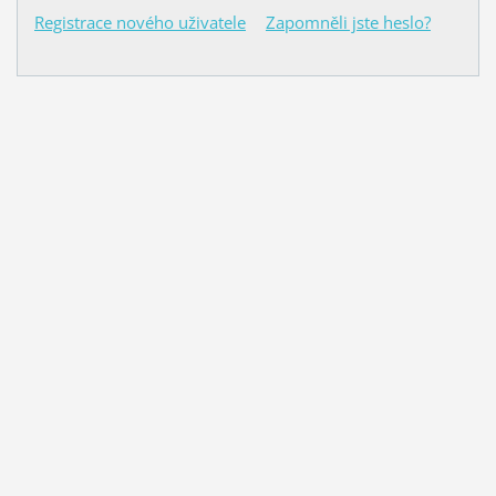
Registrace nového uživatele
Zapomněli jste heslo?