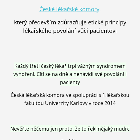
České lékařské komory,
který především zdůrazňuje etické principy
lékařského povolání vůči pacientovi
Každý třetí český lékař trpí vážným syndromem
vyhoření. Cítí se na dně a nenávidí své povolání i
pacienty
Česká lékařská komora ve spolupráci s 1.lékařskou
fakultou Univerzity Karlovy v roce 2014
Nevěřte něčemu jen proto, že to řekl nějaký mudrc