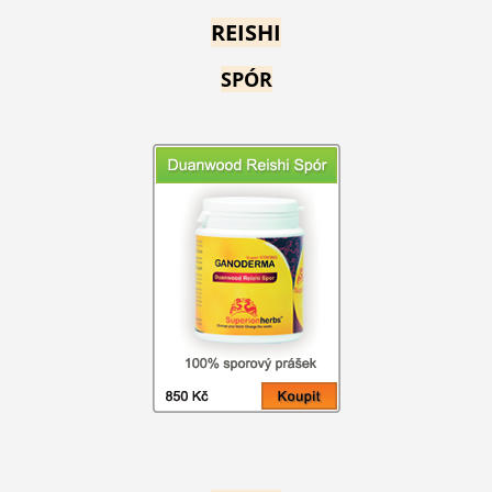
REISHI
SPÓR