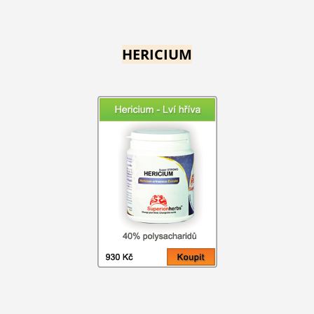
HERICIUM