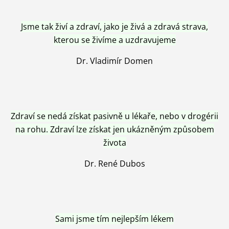
Jsme tak živí a zdraví, jako je živá a zdravá strava,
kterou se živíme a uzdravujeme
Dr. Vladimír Domen
Zdraví se nedá získat pasivně u lékaře, nebo v drogérii
na rohu. Zdraví lze získat jen ukázněným způsobem
života
Dr. René Dubos
Sami jsme tím nejlepším lékem