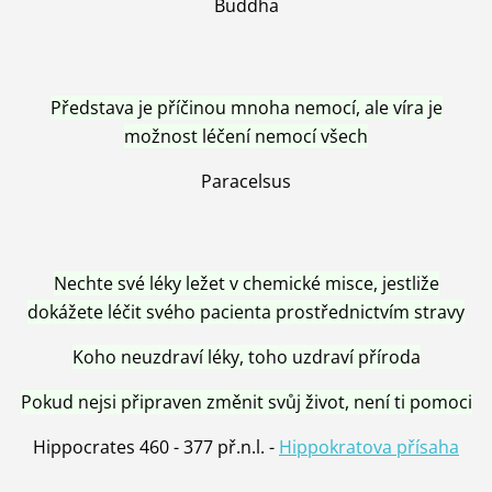
Buddha
Představa je příčinou mnoha nemocí, ale víra je
možnost léčení nemocí všech
Paracelsus
Nechte své léky ležet v chemické misce, jestliže
dokážete léčit svého pacienta prostřednictvím stravy
Koho neuzdraví léky, toho uzdraví příroda
Pokud nejsi připraven změnit svůj život, není ti pomoci
Hippocrates 460 - 377 př.n.l. -
Hippokratova přísaha