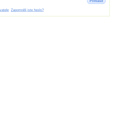
Přihlásit
vatele
Zapomněli jste heslo?