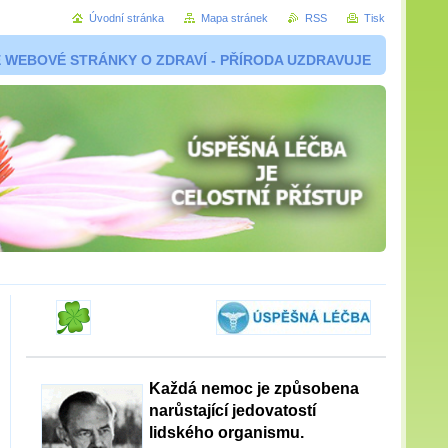
Úvodní stránka
Mapa stránek
RSS
Tisk
 WEBOVÉ STRÁNKY O ZDRAVÍ - PŘÍRODA UZDRAVUJE
Každá nemoc je způsobena
narůstající jedovatostí
lidského organismu.