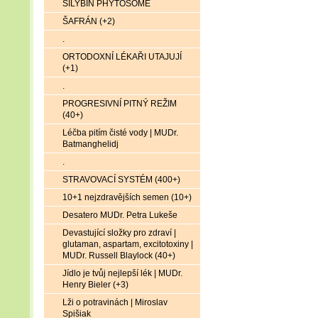
SILYBIN PHYTOSOME
ŠAFRÁN (+2)
.
ORTODOXNÍ LÉKAŘI UTAJUJÍ
(+1)
.
PROGRESIVNÍ PITNÝ REŽIM
(40+)
Léčba pitím čisté vody | MUDr.
Batmanghelidj
.
STRAVOVACÍ SYSTÉM (400+)
10+1 nejzdravějších semen (10+)
Desatero MUDr. Petra Lukeše
Devastující složky pro zdraví |
glutaman, aspartam, excitotoxiny |
MUDr. Russell Blaylock (40+)
Jídlo je tvůj nejlepší lék | MUDr.
Henry Bieler (+3)
Lži o potravinách | Miroslav
Spišiak