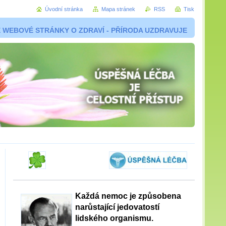
Úvodní stránka
Mapa stránek
RSS
Tisk
 WEBOVÉ STRÁNKY O ZDRAVÍ - PŘÍRODA UZDRAVUJE
Každá nemoc je způsobena
narůstající jedovatostí
lidského organismu.