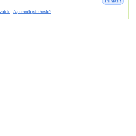
Přihlásit
vatele
Zapomněli jste heslo?