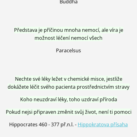
Buddha
Představa je příčinou mnoha nemocí, ale víra je
možnost léčení nemocí všech
Paracelsus
Nechte své léky ležet v chemické misce, jestliže
dokážete léčit svého pacienta prostřednictvím stravy
Koho neuzdraví léky, toho uzdraví příroda
Pokud nejsi připraven změnit svůj život, není ti pomoci
Hippocrates 460 - 377 př.n.l. -
Hippokratova přísaha