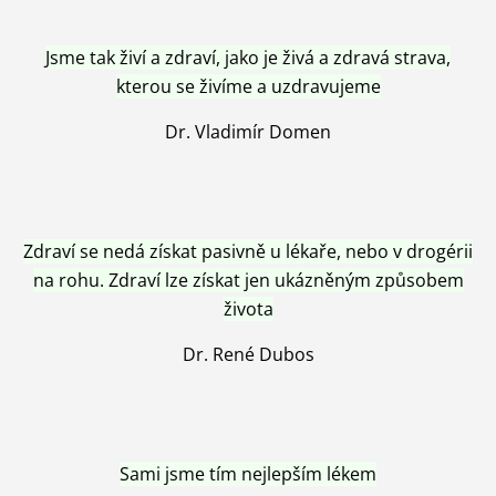
Jsme tak živí a zdraví, jako je živá a zdravá strava,
kterou se živíme a uzdravujeme
Dr. Vladimír Domen
Zdraví se nedá získat pasivně u lékaře, nebo v drogérii
na rohu. Zdraví lze získat jen ukázněným způsobem
života
Dr. René Dubos
Sami jsme tím nejlepším lékem