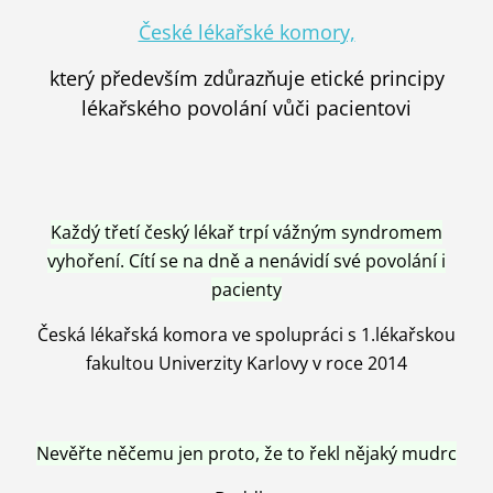
České lékařské komory,
který především zdůrazňuje etické principy
lékařského povolání vůči pacientovi
Každý třetí český lékař trpí vážným syndromem
vyhoření. Cítí se na dně a nenávidí své povolání i
pacienty
Česká lékařská komora ve spolupráci s 1.lékařskou
fakultou Univerzity Karlovy v roce 2014
Nevěřte něčemu jen proto, že to řekl nějaký mudrc