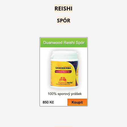
REISHI
SPÓR