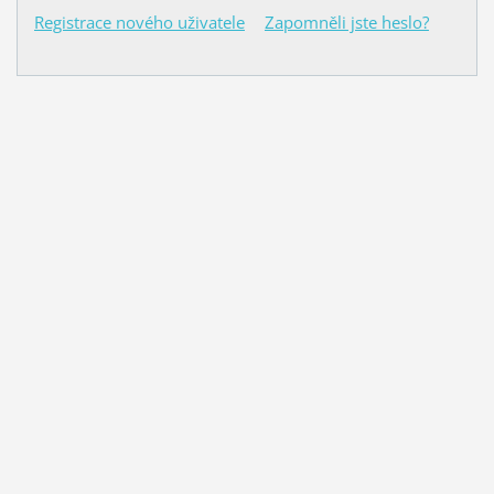
Registrace nového uživatele
Zapomněli jste heslo?