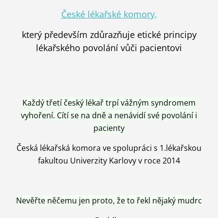
České lékařské komory,
který především zdůrazňuje etické principy
lékařského povolání vůči pacientovi
Každý třetí český lékař trpí vážným syndromem
vyhoření. Cítí se na dně a nenávidí své povolání i
pacienty
Česká lékařská komora ve spolupráci s 1.lékařskou
fakultou Univerzity Karlovy v roce 2014
Nevěřte něčemu jen proto, že to řekl nějaký mudrc