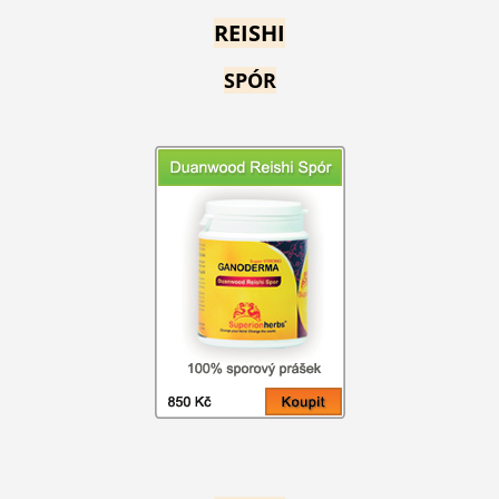
REISHI
SPÓR