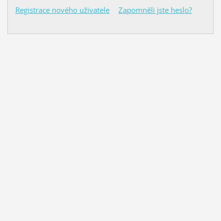
Registrace nového uživatele
Zapomněli jste heslo?