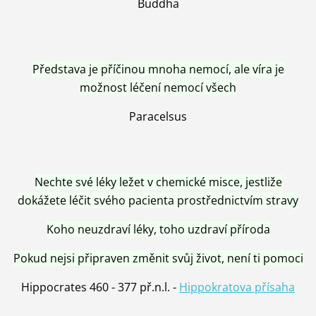
Buddha
Představa je příčinou mnoha nemocí, ale víra je
možnost léčení nemocí všech
Paracelsus
Nechte své léky ležet v chemické misce, jestliže
dokážete léčit svého pacienta prostřednictvím stravy
Koho neuzdraví léky, toho uzdraví příroda
Pokud nejsi připraven změnit svůj život, není ti pomoci
Hippocrates 460 - 377 př.n.l. -
Hippokratova přísaha