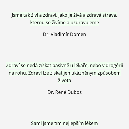
Jsme tak živí a zdraví, jako je živá a zdravá strava,
kterou se živíme a uzdravujeme
Dr. Vladimír Domen
Zdraví se nedá získat pasivně u lékaře, nebo v drogérii
na rohu. Zdraví lze získat jen ukázněným způsobem
života
Dr. René Dubos
Sami jsme tím nejlepším lékem