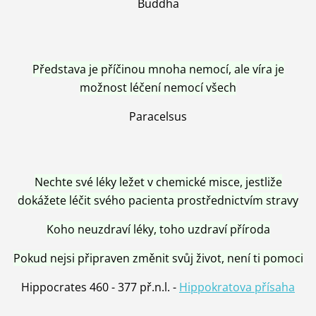
Buddha
Představa je příčinou mnoha nemocí, ale víra je
možnost léčení nemocí všech
Paracelsus
Nechte své léky ležet v chemické misce, jestliže
dokážete léčit svého pacienta prostřednictvím stravy
Koho neuzdraví léky, toho uzdraví příroda
Pokud nejsi připraven změnit svůj život, není ti pomoci
Hippocrates 460 - 377 př.n.l. -
Hippokratova přísaha