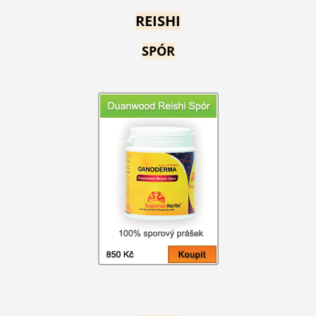
REISHI
SPÓR