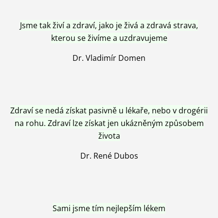
Jsme tak živí a zdraví, jako je živá a zdravá strava,
kterou se živíme a uzdravujeme
Dr. Vladimír Domen
Zdraví se nedá získat pasivně u lékaře, nebo v drogérii
na rohu. Zdraví lze získat jen ukázněným způsobem
života
Dr. René Dubos
Sami jsme tím nejlepším lékem