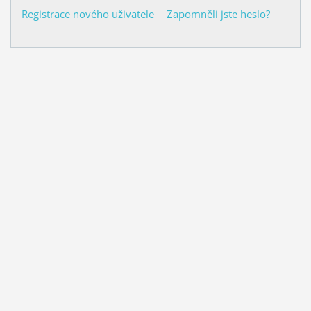
Registrace nového uživatele
Zapomněli jste heslo?