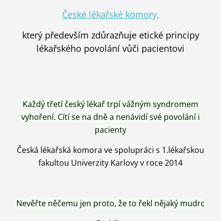
České lékařské komory,
který především zdůrazňuje etické principy
lékařského povolání vůči pacientovi
Každý třetí český lékař trpí vážným syndromem
vyhoření. Cítí se na dně a nenávidí své povolání i
pacienty
Česká lékařská komora ve spolupráci s 1.lékařskou
fakultou Univerzity Karlovy v roce 2014
Nevěřte něčemu jen proto, že to řekl nějaký mudrc