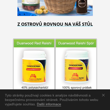
Z OSTROVŮ ROVNOU NA VÁŠ STŮL
Tyto stránky používají cookies k analýze návštěvnosti a
bezpečnému provozování stránek. Používáním tohoto webu
vyjadřujete souhlas.
Další informace