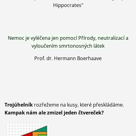
Hippocrates"
Nemoc je vyléčena jen pomocí Přírody, neutralizací a
vyloučením smrtonosných látek
Prof. dr. Hermann Boerhaave
Trojúhelník
rozřežeme na kusy, které přeskládáme.
Kampak nám ale zmizel jeden čtvereček?