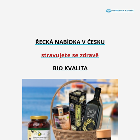
ŘECKÁ NABÍDKA V ČESKU
stravujete se zdravě
BIO KVALITA