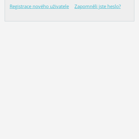
Registrace nového uživatele
Zapomněli jste heslo?