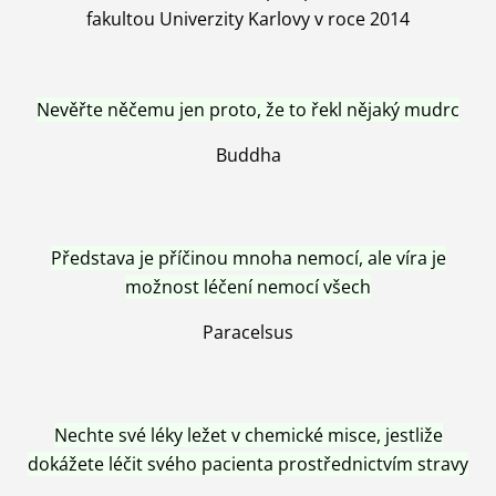
fakultou Univerzity Karlovy v roce 2014
Nevěřte něčemu jen proto, že to řekl nějaký mudrc
Buddha
Představa je příčinou mnoha nemocí, ale víra je
možnost léčení nemocí všech
Paracelsus
Nechte své léky ležet v chemické misce, jestliže
dokážete léčit svého pacienta prostřednictvím stravy