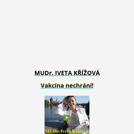
MUDr. IVETA
KŘÍŽOVÁ
Vakcína nechrání!