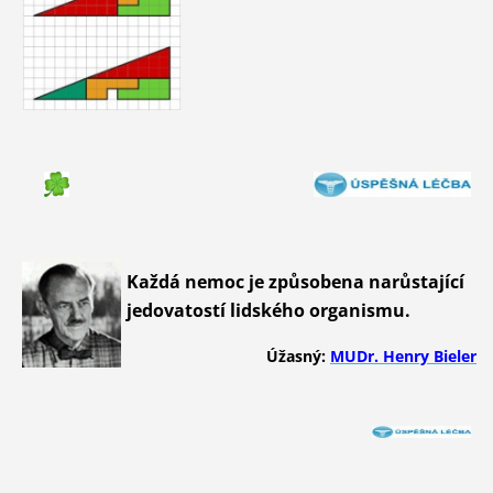
Každá nemoc je způsobena narůstající
jedovatostí lidského organismu.
Úžasný:
MUDr. Henry Bieler