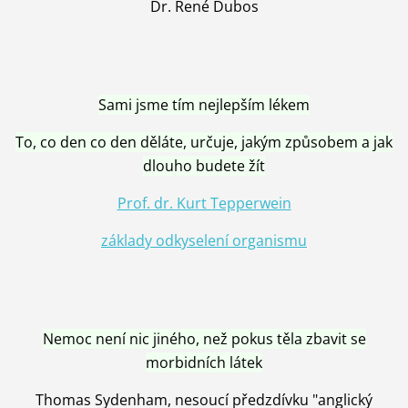
Dr. René Dubos
Sami jsme tím nejlepším lékem
To, co den co den děláte, určuje, jakým způsobem a jak
dlouho budete žít
Prof. dr. Kurt Tepperwein
základy odkyselení organismu
Nemoc není nic jiného, než pokus těla zbavit se
morbidních látek
Thomas Sydenham, nesoucí předzdívku "anglický