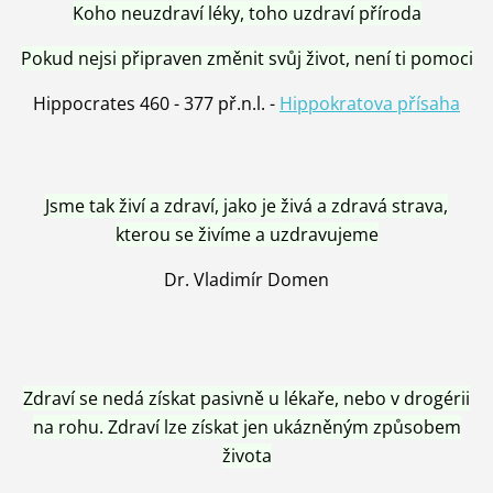
Koho neuzdraví léky, toho uzdraví příroda
Pokud nejsi připraven změnit svůj život, není ti pomoci
Hippocrates 460 - 377 př.n.l. -
Hippokratova přísaha
Jsme tak živí a zdraví, jako je živá a zdravá strava,
kterou se živíme a uzdravujeme
Dr. Vladimír Domen
Zdraví se nedá získat pasivně u lékaře, nebo v drogérii
na rohu. Zdraví lze získat jen ukázněným způsobem
života